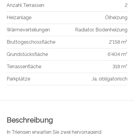
Anzahl Terrassen
2
Heizanlage
Ölheizung
Wärmeverteilungen
Radiator, Bodenheizung
Bruttogeschossfläche
2'158 m²
Grundstücksfläche
6'404 m²
Terrassenfläche
318 m²
Parkplätze
Ja, obligatorisch
Beschreibung
In Triengen erwarten Sie zwei hervorragend