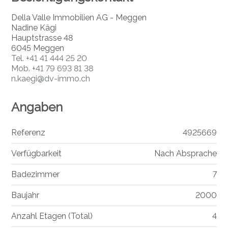
Della Valle Immobilien AG - Meggen
Nadine Kägi
Hauptstrasse 48
6045 Meggen
Tel.
+41 41 444 25 20
Mob.
+41 79 693 81 38
n.kaegi@dv-immo.ch
Angaben
Referenz
4925669
Verfügbarkeit
Nach Absprache
Badezimmer
7
Baujahr
2000
Anzahl Etagen (Total)
4