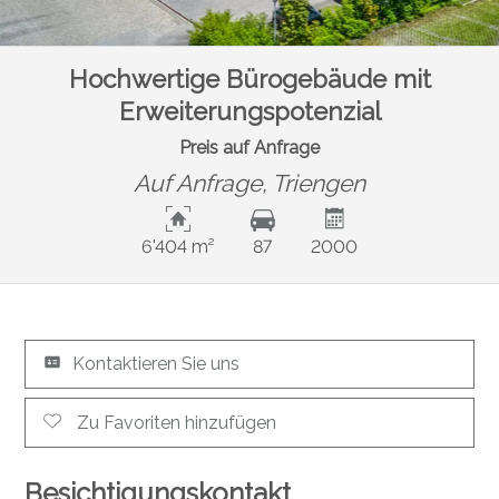
Hochwertige Bürogebäude mit
Erweiterungspotenzial
Preis auf Anfrage
Auf Anfrage,
Triengen
6'404 m²
87
2000
Kontaktieren Sie uns
Zu Favoriten hinzufügen
Besichtigungskontakt