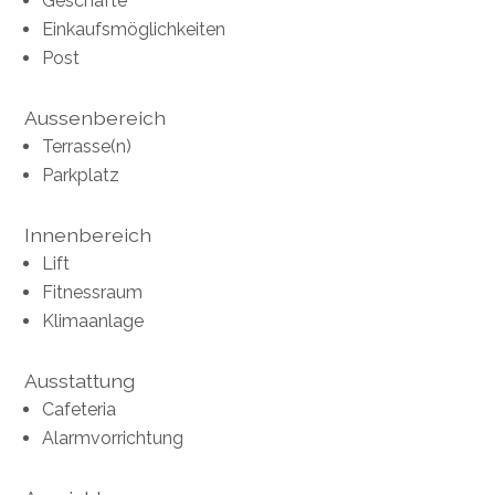
Geschäfte
Einkaufsmöglichkeiten
Post
Aussenbereich
Terrasse(n)
Parkplatz
Innenbereich
Lift
Fitnessraum
Klimaanlage
Ausstattung
Cafeteria
Alarmvorrichtung