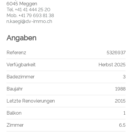
6045 Meggen
Tel.
+41 41 444 25 20
Mob.
+41 79 693 81 38
n.kaegi@dv-immo.ch
Angaben
Referenz
5326937
Verfügbarkeit
Herbst 2025
Badezimmer
3
Baujahr
1988
Letzte Renovierungen
2015
Balkon
1
Zimmer
6.5