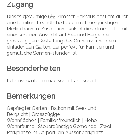
Zugang
Dieses geräumige 6½-Zimmer-Eckhaus besticht durch
eine familien-freundliche Lage im steuergünstigen
Merlischachen. Zusätzlich punktet diese Immobilie mit
einer schönen Aussicht auf See und Berge, der
grosszügigen Gestaltung des Grundriss und dem
einladenden Garten, der perfekt für Familien und
gemütliche Sonnen-stunden ist.
Besonderheiten
Lebensqualität in magischer Landschaft
Bemerkungen
Gepflegter Garte
n |
Balkon mit See- und
Bergsicht
|
Grosszügige
Wohnflächen
|
Familienfreundlich
|
Hohe
Wohnräume
|
Steuergünstige Gemeinde
| Zwei
Parkplätze im Carport, ein Aussenparkplatz