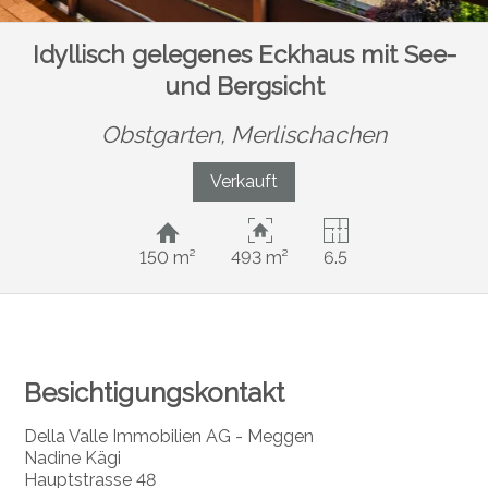
Idyllisch gelegenes Eckhaus mit See-
und Bergsicht
Obstgarten,
Merlischachen
Verkauft
150 m²
493 m²
6.5
Besichtigungskontakt
Della Valle Immobilien AG - Meggen
Nadine Kägi
Hauptstrasse 48