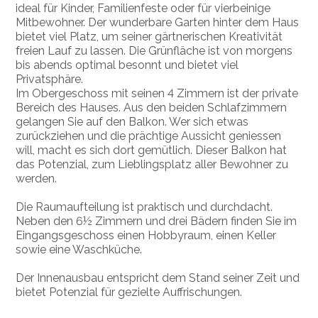
ideal für Kinder, Familienfeste oder für vierbeinige
Mitbewohner. Der wunderbare Garten hinter dem Haus
bietet viel Platz, um seiner gärtnerischen Kreativität
freien Lauf zu lassen. Die Grünfläche ist von morgens
bis abends optimal besonnt und bietet viel
Privatsphäre.
Im Obergeschoss mit seinen 4 Zimmern ist der private
Bereich des Hauses. Aus den beiden Schlafzimmern
gelangen Sie auf den Balkon. Wer sich etwas
zurückziehen und die prächtige Aussicht geniessen
will, macht es sich dort gemütlich. Dieser Balkon hat
das Potenzial, zum Lieblingsplatz aller Bewohner zu
werden.
Die Raumaufteilung ist praktisch und durchdacht.
Neben den 6½ Zimmern und drei Bädern finden Sie im
Eingangsgeschoss einen Hobbyraum, einen Keller
sowie eine Waschküche.
Der Innenausbau entspricht dem Stand seiner Zeit und
bietet Potenzial für gezielte Auffrischungen.