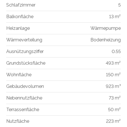
Schlafzimmer
5
Balkonfläche
13 m²
Heizanlage
Wärmepumpe
Wärmeverteilung
Bodenheizung
Ausnützungsziffer
0.55
Grundstücksfläche
493 m²
Wohnfläche
150 m²
Gebäudevolumen
923 m³
Nebennutzfläche
73 m²
Terrassenfläche
50 m²
Nutzfläche
223 m²