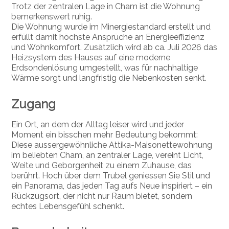
Trotz der zentralen Lage in Cham ist die Wohnung
bemerkenswert ruhig.
Die Wohnung wurde im Minergiestandard erstellt und
erfüllt damit höchste Ansprüche an Energieeffizienz
und Wohnkomfort. Zusätzlich wird ab ca. Juli 2026 das
Heizsystem des Hauses auf eine moderne
Erdsondenlösung umgestellt, was für nachhaltige
Wärme sorgt und langfristig die Nebenkosten senkt.
Zugang
Ein Ort, an dem der Alltag leiser wird und jeder
Moment ein bisschen mehr Bedeutung bekommt:
Diese aussergewöhnliche Attika-Maisonettewohnung
im beliebten Cham, an zentraler Lage, vereint Licht,
Weite und Geborgenheit zu einem Zuhause, das
berührt. Hoch über dem Trubel geniessen Sie Stil und
ein Panorama, das jeden Tag aufs Neue inspiriert – ein
Rückzugsort, der nicht nur Raum bietet, sondern
echtes Lebensgefühl schenkt.