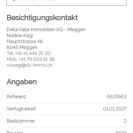
Besichtigungskontakt
Della Valle Immobilien AG - Meggen
Nadine Kägi
Hauptstrasse 48
6045 Meggen
Tel.
+41 41 444 25 20
Mob.
+41 79 693 81 38
n.kaegi@dv-immo.ch
Angaben
Referenz
5623963
Verfügbarkeit
01.01.2027
Badezimmer
2