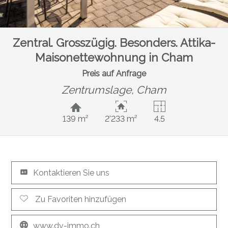
Zentral. Grosszügig. Besonders. Attika-
Maisonettewohnung in Cham
Preis auf Anfrage
Zentrumslage,
Cham
139 m²
2'233 m²
4.5
Kontaktieren Sie uns
Zu Favoriten hinzufügen
www.dv-immo.ch