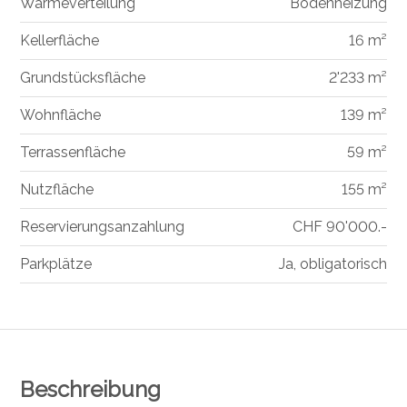
Wärmeverteilung
Bodenheizung
Kellerfläche
16 m²
Grundstücksfläche
2'233 m²
Wohnfläche
139 m²
Terrassenfläche
59 m²
Nutzfläche
155 m²
Reservierungsanzahlung
CHF 90'000.-
Parkplätze
Ja, obligatorisch
Beschreibung