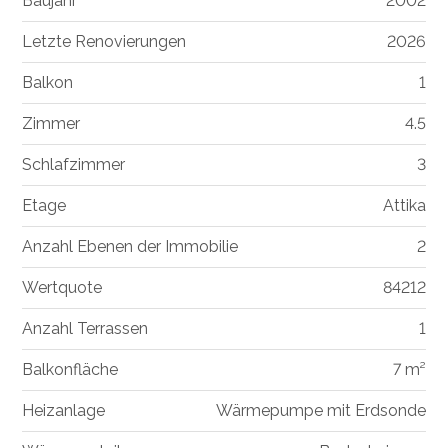
Baujahr
2002
Letzte Renovierungen
2026
Balkon
1
Zimmer
4.5
Schlafzimmer
3
Etage
Attika
Anzahl Ebenen der Immobilie
2
Wertquote
84212
Anzahl Terrassen
1
Balkonfläche
7 m²
Heizanlage
Wärmepumpe mit Erdsonde