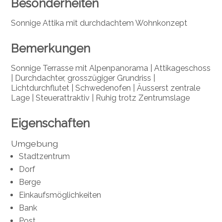
Besonderheiten
Sonnige Attika mit durchdachtem Wohnkonzept
Bemerkungen
Sonnige Terrasse mit Alpenpanorama | Attikageschoss
| Durchdachter, grosszügiger Grundriss |
Lichtdurchflutet |
Schwedenofen |
Äusserst zentrale
Lage | Steuerattraktiv | Ruhig trotz Zentrumslage
Eigenschaften
Umgebung
Stadtzentrum
Dorf
Berge
Einkaufsmöglichkeiten
Bank
Post