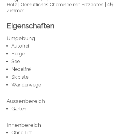
Holz | Gemütliches Cheminée mit Pizzaofen | 4½
Zimmer
Eigenschaften
Umgebung
Autofrei
Berge
See
Nebelfrei
Skipiste
Wanderwege
Aussenbereich
Garten
Innenbereich
Ohne Lift