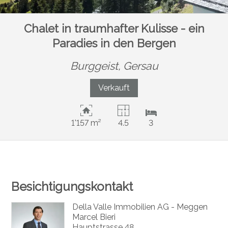
Chalet in traumhafter Kulisse - ein
Paradies in den Bergen
Burggeist,
Gersau
Verkauft
1'157 m²
4.5
3
Besichtigungskontakt
Della Valle Immobilien AG - Meggen
Marcel Bieri
Hauptstrasse 48