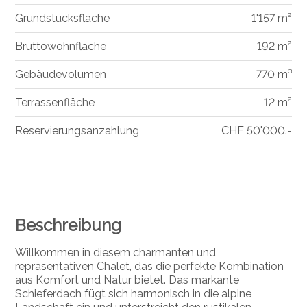
Grundstücksfläche
1'157 m²
Bruttowohnfläche
192 m²
Gebäudevolumen
770 m³
Terrassenfläche
12 m²
Reservierungsanzahlung
CHF 50'000.-
Beschreibung
Willkommen in diesem charmanten und
repräsentativen Chalet, das die perfekte Kombination
aus Komfort und Natur bietet. Das markante
Schieferdach fügt sich harmonisch in die alpine