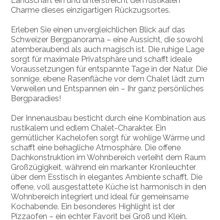
Landschaft ein und unterstreicht den rustikalen
Charme dieses einzigartigen Rückzugsortes.
Erleben Sie einen unvergleichlichen Blick auf das
Schweizer Bergpanorama – eine Aussicht, die sowohl
atemberaubend als auch magisch ist. Die ruhige Lage
sorgt für maximale Privatsphäre und schafft ideale
Voraussetzungen für entspannte Tage in der Natur. Die
sonnige, ebene Rasenfläche vor dem Chalet lädt zum
Verweilen und Entspannen ein – Ihr ganz persönliches
Bergparadies!
Der Innenausbau besticht durch eine Kombination aus
rustikalem und edlem Chalet-Charakter. Ein
gemütlicher Kachelofen sorgt für wohlige Wärme und
schafft eine behagliche Atmosphäre. Die offene
Dachkonstruktion im Wohnbereich verleiht dem Raum
Großzügigkeit, während ein markanter Kronleuchter
über dem Esstisch in elegantes Ambiente schafft. Die
offene, voll ausgestattete Küche ist harmonisch in den
Wohnbereich integriert und ideal für gemeinsame
Kochabende. Ein besonderes Highlight ist der
Pizzaofen – ein echter Favorit bei Groß und Klein.