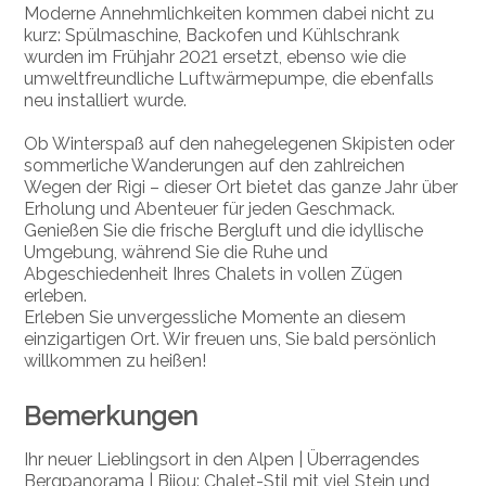
Moderne Annehmlichkeiten kommen dabei nicht zu
kurz: Spülmaschine, Backofen und Kühlschrank
wurden im Frühjahr 2021 ersetzt, ebenso wie die
umweltfreundliche Luftwärmepumpe, die ebenfalls
neu installiert wurde.
Ob Winterspaß auf den nahegelegenen Skipisten oder
sommerliche Wanderungen auf den zahlreichen
Wegen der Rigi – dieser Ort bietet das ganze Jahr über
Erholung und Abenteuer für jeden Geschmack.
Genießen Sie die frische Bergluft und die idyllische
Umgebung, während Sie die Ruhe und
Abgeschiedenheit Ihres Chalets in vollen Zügen
erleben.
Erleben Sie unvergessliche Momente an diesem
einzigartigen Ort. Wir freuen uns, Sie bald persönlich
willkommen zu heißen!
Bemerkungen
Ihr neuer Lieblingsort in den Alpen | Überragendes
Bergpanorama | Bijou: Chalet-Stil mit viel Stein und