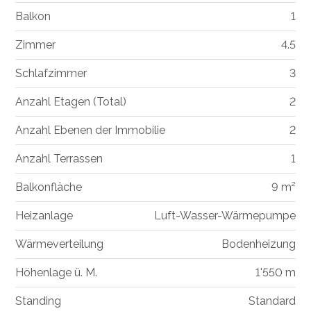
Balkon
1
Zimmer
4.5
Schlafzimmer
3
Anzahl Etagen (Total)
2
Anzahl Ebenen der Immobilie
2
Anzahl Terrassen
1
Balkonfläche
9 m²
Heizanlage
Luft-Wasser-Wärmepumpe
Wärmeverteilung
Bodenheizung
Höhenlage ü. M.
1'550 m
Standing
Standard