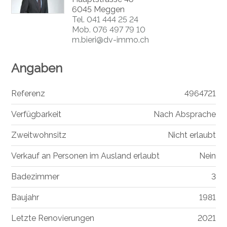
6045 Meggen
Tel.
041 444 25 24
Mob.
076 497 79 10
m.bieri@dv-immo.ch
Angaben
Referenz
4964721
Verfügbarkeit
Nach Absprache
Zweitwohnsitz
Nicht erlaubt
Verkauf an Personen im Ausland erlaubt
Nein
Badezimmer
3
Baujahr
1981
Letzte Renovierungen
2021