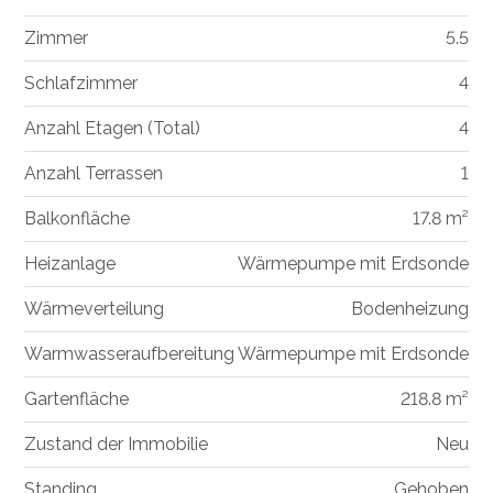
Zimmer
5.5
Schlafzimmer
4
Anzahl Etagen (Total)
4
Anzahl Terrassen
1
Balkonfläche
17.8 m²
Heizanlage
Wärmepumpe mit Erdsonde
Wärmeverteilung
Bodenheizung
Warmwasseraufbereitung
Wärmepumpe mit Erdsonde
Gartenfläche
218.8 m²
Zustand der Immobilie
Neu
Standing
Gehoben