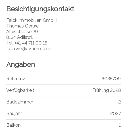
Besichtigungskontakt
Falck Immobilien GmbH
Thomas Gerwe
Albisstrasse 29
8134 Adliswil
Tel.
+41 44 711 90 15
t.gerwe@dv-immo.ch
Angaben
Referenz
6035709
Verfügbarkeit
Frühling 2028
Badezimmer
2
Baujahr
2027
Balkon
1