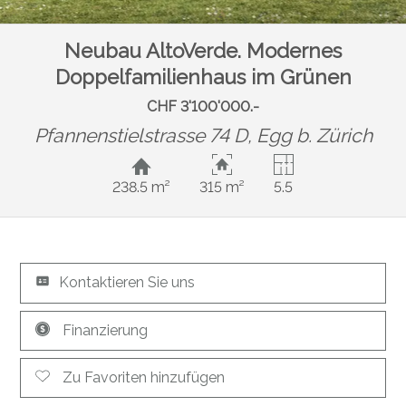
Neubau AltoVerde. Modernes
Doppelfamilienhaus im Grünen
CHF 3'100'000.-
Pfannenstielstrasse 74 D,
Egg b. Zürich
238.5 m²
315 m²
5.5
Kontaktieren Sie uns
Finanzierung
Zu Favoriten hinzufügen