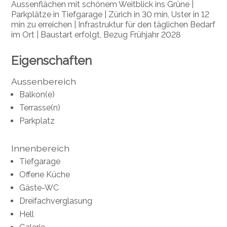
Aussenflächen mit schönem Weitblick ins Grüne |
Parkplätze in
Tiefgarage | Zürich in 30 min, Uster in 12
min zu erreichen | Infrastruktur für den täglichen Bedarf
im Ort | Baustart erfolgt, Bezug Frühjahr 2028
Eigenschaften
Aussenbereich
Balkon(e)
Terrasse(n)
Parkplatz
Innenbereich
Tiefgarage
Offene Küche
Gäste-WC
Dreifachverglasung
Hell