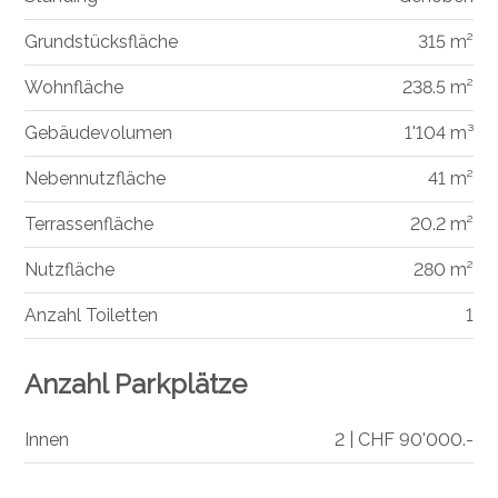
Grundstücksfläche
315 m²
Wohnfläche
238.5 m²
Gebäudevolumen
1'104 m³
Nebennutzfläche
41 m²
Terrassenfläche
20.2 m²
Nutzfläche
280 m²
Anzahl Toiletten
1
Anzahl Parkplätze
Innen
2 | CHF 90'000.-