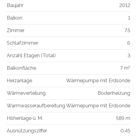
Baujahr
2012
Balkon
1
Zimmer
7.5
Schlafzimmer
6
Anzahl Etagen (Total)
3
Balkonfläche
7 m²
Heizanlage
Wärmepumpe mit Erdsonde
Wärmeverteilung
Bodenheizung
Warmwasseraufbereitung
Wärmepumpe mit Erdsonde
Höhenlage ü. M.
589 m
Ausnützungsziffer
0.45