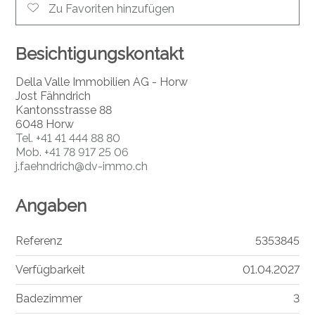
Zu Favoriten hinzufügen
Besichtigungskontakt
Della Valle Immobilien AG - Horw
Jost Fähndrich
Kantonsstrasse 88
6048 Horw
Tel.
+41 41 444 88 80
Mob.
+41 78 917 25 06
j.faehndrich@dv-immo.ch
Angaben
Referenz
5353845
Verfügbarkeit
01.04.2027
Badezimmer
3