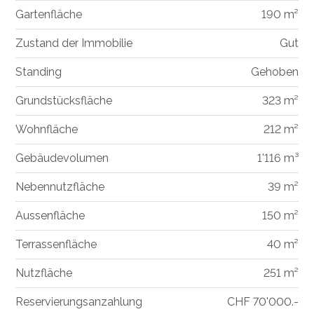
Gartenfläche
190 m²
Zustand der Immobilie
Gut
Standing
Gehoben
Grundstücksfläche
323 m²
Wohnfläche
212 m²
Gebäudevolumen
1'116 m³
Nebennutzfläche
39 m²
Aussenfläche
150 m²
Terrassenfläche
40 m²
Nutzfläche
251 m²
Reservierungsanzahlung
CHF 70'000.-