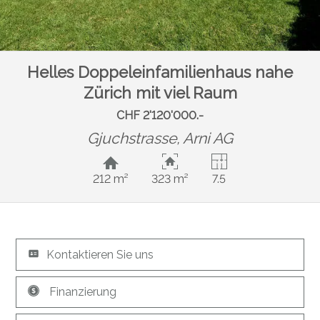
Helles Doppeleinfamilienhaus nahe
Zürich mit viel Raum
CHF 2'120'000.-
Gjuchstrasse,
Arni AG
212 m²
323 m²
7.5
Kontaktieren Sie uns
Finanzierung