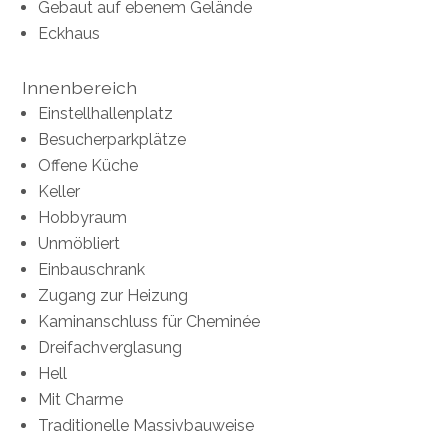
Gebaut auf ebenem Gelände
Eckhaus
Innenbereich
Einstellhallenplatz
Besucherparkplätze
Offene Küche
Keller
Hobbyraum
Unmöbliert
Einbauschrank
Zugang zur Heizung
Kaminanschluss für Cheminée
Dreifachverglasung
Hell
Mit Charme
Traditionelle Massivbauweise