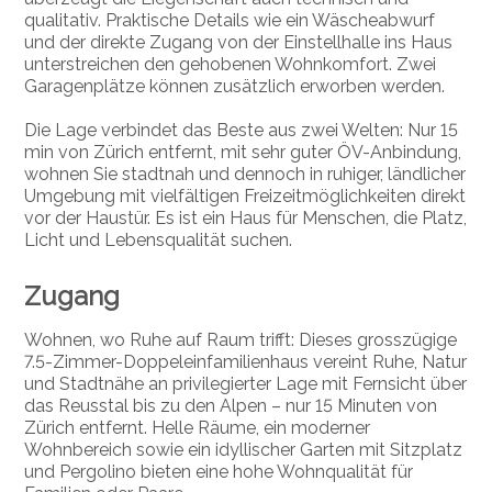
qualitativ. Praktische Details wie ein Wäscheabwurf
und der direkte Zugang von der Einstellhalle ins Haus
unterstreichen den gehobenen Wohnkomfort. Zwei
Garagenplätze können zusätzlich erworben werden.
Die Lage verbindet das Beste aus zwei Welten: Nur 15
min von Zürich entfernt, mit sehr guter ÖV-Anbindung,
wohnen Sie stadtnah und dennoch in ruhiger, ländlicher
Umgebung mit vielfältigen Freizeitmöglichkeiten direkt
vor der Haustür. Es ist ein Haus für Menschen, die Platz,
Licht und Lebensqualität suchen.
Zugang
Wohnen, wo Ruhe auf Raum trifft: Dieses grosszügige
7.5-Zimmer-Doppeleinfamilienhaus vereint Ruhe, Natur
und Stadtnähe an privilegierter Lage mit Fernsicht über
das Reusstal bis zu den Alpen – nur 15 Minuten von
Zürich entfernt. Helle Räume, ein moderner
Wohnbereich sowie ein idyllischer Garten mit Sitzplatz
und Pergolino bieten eine hohe Wohnqualität für