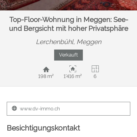
Top-Floor-Wohnung in Meggen: See-
und Bergsicht mit hoher Privatsphäre
Lerchenbühl,
Meggen
Verkauft
198 m²
1'416 m²
6
www.dv-immo.ch
Besichtigungskontakt