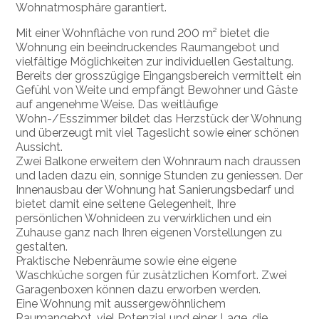
Wohnatmosphäre garantiert.
Mit einer Wohnfläche von rund 200 m² bietet die
Wohnung ein beeindruckendes Raumangebot und
vielfältige Möglichkeiten zur individuellen Gestaltung.
Bereits der grosszügige Eingangsbereich vermittelt ein
Gefühl von Weite und empfängt Bewohner und Gäste
auf angenehme Weise. Das weitläufige
Wohn-/Esszimmer bildet das Herzstück der Wohnung
und überzeugt mit viel Tageslicht sowie einer schönen
Aussicht.
Zwei Balkone erweitern den Wohnraum nach draussen
und laden dazu ein, sonnige Stunden zu geniessen.
Der
Innenausbau der Wohnung hat Sanierungsbedarf und
bietet damit eine seltene Gelegenheit, Ihre
persönlichen Wohnideen zu verwirklichen und ein
Zuhause ganz nach Ihren eigenen Vorstellungen zu
gestalten.
Praktische Nebenräume sowie eine eigene
Waschküche sorgen für zusätzlichen Komfort. Zwei
Garagenboxen können dazu erworben werden.
Eine Wohnung mit aussergewöhnlichem
Raumangebot, viel Potenzial und einer Lage, die