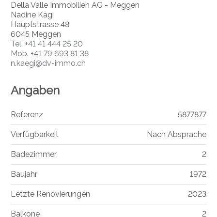
Della Valle Immobilien AG - Meggen
Nadine Kägi
Hauptstrasse 48
6045 Meggen
Tel.
+41 41 444 25 20
Mob.
+41 79 693 81 38
n.kaegi@dv-immo.ch
Angaben
Referenz
5877877
Verfügbarkeit
Nach Absprache
Badezimmer
2
Baujahr
1972
Letzte Renovierungen
2023
Balkone
2