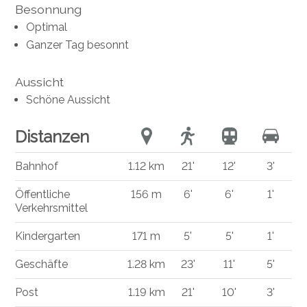
Besonnung
Optimal
Ganzer Tag besonnt
Aussicht
Schöne Aussicht
Distanzen
Bahnhof
1.12 km
21'
12'
3'
Öffentliche
156 m
6'
6'
1'
Verkehrsmittel
Kindergarten
171 m
5'
5'
1'
Geschäfte
1.28 km
23'
11'
5'
Post
1.19 km
21'
10'
3'