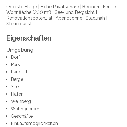
Oberste Etage | Hohe Privatsphäre | Beeindruckende
Wohnfläche (
200 m²) |
See- und Bergsicht |
Renovationspotenzial | Abendsonne | Stadtnah |
Steuergünstig
Eigenschaften
Umgebung
Dorf
Park
Ländlich
Berge
See
Hafen
Weinberg
Wohnquartier
Geschäfte
Einkaufsmöglichkeiten