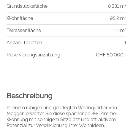
Grundstücksfläche
8'331 m²
Wohnfläche
95.2 m²
Terrassenfläche
11 m²
Anzahl Toiletten
1
Reservierungsanzahlung
CHF 50'000.-
Beschreibung
In einem ruhigen und gepflegten Wohnquartier von
Meggen erwartet Sie diese spannende 3½-Zimmer-
Wohnung mit sonnigem Sitzplatz und attraktivem
Potenzial zur Verwirklichung Ihrer Wohnideen.