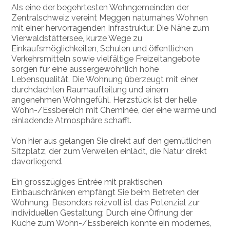
Als eine der begehrtesten Wohngemeinden der
Zentralschweiz vereint Meggen naturnahes Wohnen
mit einer hervorragenden Infrastruktur. Die Nähe zum
Vierwaldstättersee, kurze Wege zu
Einkaufsmöglichkeiten, Schulen und öffentlichen
Verkehrsmitteln sowie vielfältige Freizeitangebote
sorgen für eine aussergewöhnlich hohe
Lebensqualität. Die Wohnung überzeugt mit einer
durchdachten Raumaufteilung und einem
angenehmen Wohngefühl. Herzstück ist der helle
Wohn-/Essbereich mit Cheminée, der eine warme und
einladende Atmosphäre schafft.
Von hier aus gelangen Sie direkt auf den gemütlichen
Sitzplatz, der zum Verweilen einlädt, die Natur direkt
davorliegend.
Ein grosszügiges Entrée mit praktischen
Einbauschränken empfängt Sie beim Betreten der
Wohnung. Besonders reizvoll ist das Potenzial zur
individuellen Gestaltung: Durch eine Öffnung der
Küche zum Wohn-/Essbereich könnte ein modernes,