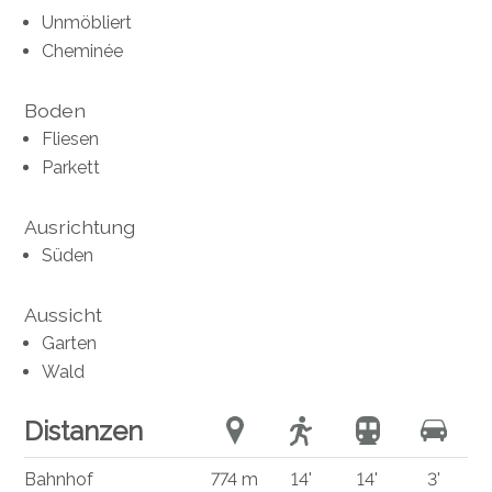
Unmöbliert
Cheminée
Boden
Fliesen
Parkett
Ausrichtung
Süden
Aussicht
Garten
Wald
Distanzen
Bahnhof
774 m
14'
14'
3'