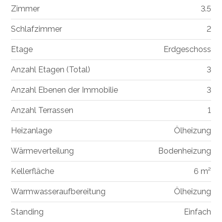
Zimmer
3.5
Schlafzimmer
2
Etage
Erdgeschoss
Anzahl Etagen (Total)
3
Anzahl Ebenen der Immobilie
3
Anzahl Terrassen
1
Heizanlage
Ölheizung
Wärmeverteilung
Bodenheizung
Kellerfläche
6 m²
Warmwasseraufbereitung
Ölheizung
Standing
Einfach