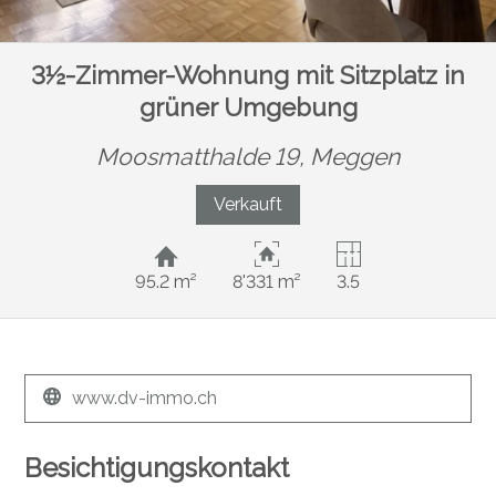
3½-Zimmer-Wohnung mit Sitzplatz in
grüner Umgebung
Moosmatthalde 19,
Meggen
Verkauft
95.2 m²
8'331 m²
3.5
www.dv-immo.ch
Besichtigungskontakt