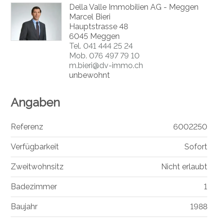
Della Valle Immobilien AG - Meggen
Marcel Bieri
Hauptstrasse 48
6045 Meggen
Tel.
041 444 25 24
Mob.
076 497 79 10
m.bieri@dv-immo.ch
unbewohnt
Angaben
Referenz
6002250
Verfügbarkeit
Sofort
Zweitwohnsitz
Nicht erlaubt
Badezimmer
1
Baujahr
1988