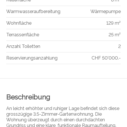
Warmwasseraufbereitung
Wärmepumpe
Wohnfläche
129 m²
Terrassenfläche
25 m²
Anzahl Toiletten
2
Reservierungsanzahlung
CHF 50'000.-
Beschreibung
An leicht erhöhter und ruhiger Lage befindet sich diese
grosszügige 3.5-Zimmer-Gartenwohnung. Die
Wohnung überzeugt durch einen durchdachten
Grundriss und eine klare, funktionale Raumaufteilung.