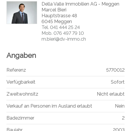
Della Valle Immobilien AG - Meggen
Marcel Bieri
Hauptstrasse 48
6045 Meggen
Tel.
041 444 25 24
Mob.
076 497 79 10
m.bieri@dv-immo.ch
Angaben
Referenz
5770012
Verfügbarkeit
Sofort
Zweitwohnsitz
Nicht erlaubt
Verkauf an Personen im Ausland erlaubt
Nein
Badezimmer
2
Baujahr
2003