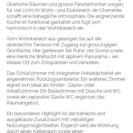
Überhohe Räumen und grosse Fensterfronten sorgen
für viel Licht im Wohn- und Essbereich, ein Cheminée
schafft eine behagliche Atmosphäre. Die angrenzende
Küche ist funktional gestaltet und fügt sich
harmonisch in den Wohnbereich ein.
Vom Wohnbereich aus gelangen Sie auf die
überdachte Terrasse mit Zugang zur grosszügigen
Grünfläche. Hier geniessen Sie Ruhe, viel Sonne sowie
eine herrliche Weitsicht mit alpinem Panorama – ein
idealer Ort zum Entspannen und Verweilen.
Das Schlafzimmer mit integrierter Ankleide bietet ein
angenehmes Rückzugsambiente. Ein weiteres Zimmer
eignet sich ideal als Kinder-, Gäste- oder
Arbeitszimmer. Ein Badezimmer mit Dusche und WC
sowie ein separates Gäste-WC ergänzen das
Raumangebot.
Ein besonderes Highlight ist der beheizte und
ausgebaute Zusatzraum mit vielseitigen
Nutzungsmöglichkeiten. Ergänzt wird die Wohnung
durch einen Kellerraum sowie einen