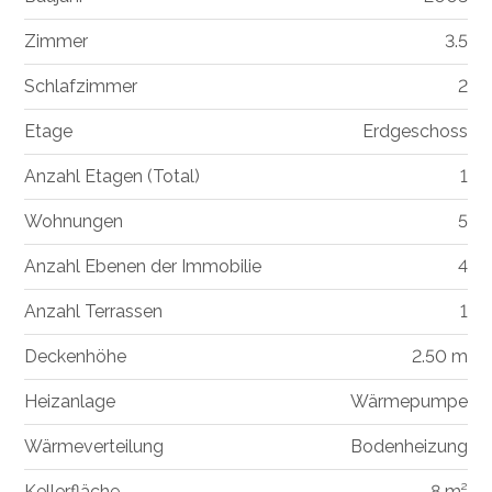
Zimmer
3.5
Schlafzimmer
2
Etage
Erdgeschoss
Anzahl Etagen (Total)
1
Wohnungen
5
Anzahl Ebenen der Immobilie
4
Anzahl Terrassen
1
Deckenhöhe
2.50 m
Heizanlage
Wärmepumpe
Wärmeverteilung
Bodenheizung
Kellerfläche
8 m²