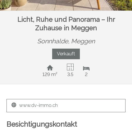
Licht, Ruhe und Panorama – Ihr
Zuhause in Meggen
Sonnhalde,
Meggen
Verkauft
129 m²
3.5
2
www.dv-immo.ch
Besichtigungskontakt