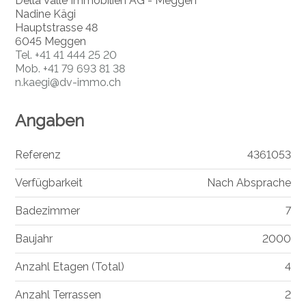
Della Valle Immobilien AG - Meggen
Nadine Kägi
Hauptstrasse 48
6045 Meggen
Tel.
+41 41 444 25 20
Mob.
+41 79 693 81 38
n.kaegi@dv-immo.ch
Angaben
Referenz
4361053
Verfügbarkeit
Nach Absprache
Badezimmer
7
Baujahr
2000
Anzahl Etagen (Total)
4
Anzahl Terrassen
2