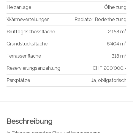
Heizanlage
Ölheizung
Wärmeverteilungen
Radiator, Bodenheizung
Bruttogeschossfläche
2'158 m²
Grundstücksfläche
6'404 m²
Terrassenfläche
318 m²
Reservierungsanzahlung
CHF 200'000.-
Parkplätze
Ja, obligatorisch
Beschreibung