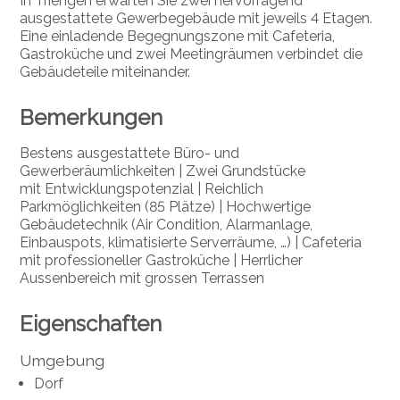
In Triengen erwarten Sie zwei hervorragend
ausgestattete Gewerbegebäude mit jeweils 4 Etagen.
Eine einladende Begegnungszone mit Cafeteria,
Gastroküche und zwei Meetingräumen verbindet die
Gebäudeteile miteinander.
Bemerkungen
Bestens ausgestattete Büro- und
Gewerberäumlichkeiten
| Zwei Grundstücke
mit
Entwicklungspotenzial
|
Reichlich
Parkmöglichkeiten (85 Plätze)
| Hochwertige
Gebäudetechnik (Air Condition, Alarmanlage,
Einbauspots, klimatisierte Serverräume, …)
|
Cafeteria
mit professioneller Gastroküche
|
Herrlicher
Aussenbereich mit grossen Terrassen
Eigenschaften
Umgebung
Dorf