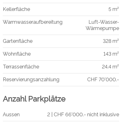
Kellerfläche
5 m²
Warmwasseraufbereitung
Luft-Wasser-
Wärmepumpe
Gartenfläche
328 m²
Wohnfläche
143 m²
Terrassenfläche
24.4 m²
Reservierungsanzahlung
CHF 70'000.-
Anzahl Parkplätze
Aussen
2 | CHF 66'000.- nicht inklusive