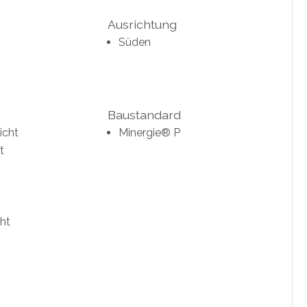
Ausrichtung
Süden
Baustandard
icht
Minergie® P
t
ht