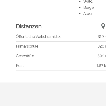
Wald
Berge
Alpen
Distanzen
Öffentliche Verkehrsmittel
319
Primarschule
820
Geschäfte
599
Post
1.67 