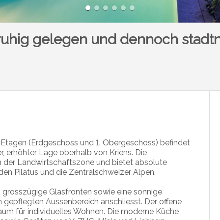
 ruhig gelegen und dennoch stadt
Etagen (Erdgeschoss und 1. Obergeschoss) befindet
r, erhöhter Lage oberhalb von Kriens. Die
n der Landwirtschaftszone und bietet absolute
den Pilatus und die Zentralschweizer Alpen.
 grosszügige Glasfronten sowie eine sonnige
en gepflegten Aussenbereich anschliesst. Der offene
 Raum für individuelles Wohnen. Die moderne Küche