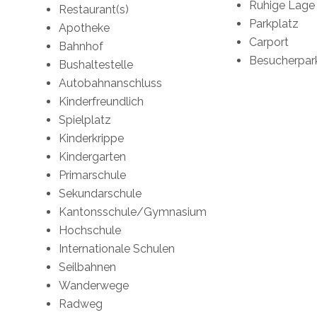
Ruhige Lage
Restaurant(s)
Parkplatz
Apotheke
Carport
Bahnhof
Besucherpar
Bushaltestelle
Autobahnanschluss
Kinderfreundlich
Spielplatz
Kinderkrippe
Kindergarten
Primarschule
Sekundarschule
Kantonsschule/Gymnasium
Hochschule
Internationale Schulen
Seilbahnen
Wanderwege
Radweg