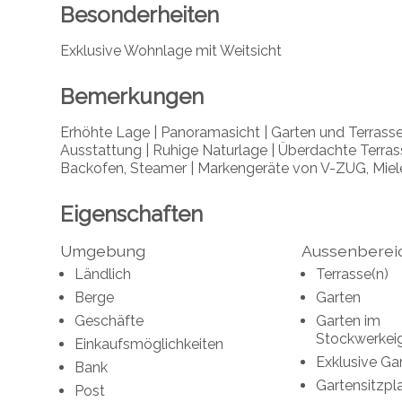
Besonderheiten
Exklusive Wohnlage mit Weitsicht
Bemerkungen
Erhöhte Lage | Panoramasicht | Garten und Terrasse 
Ausstattung | Ruhige Naturlage | Überdachte Terras
Backofen, Steamer | Markengeräte von V-ZUG, Miel
Eigenschaften
Umgebung
Aussenberei
Ländlich
Terrasse(n)
Berge
Garten
Geschäfte
Garten im
Stockwerkei
Einkaufsmöglichkeiten
Exklusive Ga
Bank
Gartensitzpl
Post