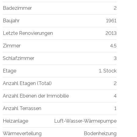
Badezimmer
2
Baujahr
1961
Letzte Renovierungen
2013
Zimmer
4.5
Schlafzimmer
3
Etage
1. Stock
Anzahl Etagen (Total)
2
Anzahl Ebenen der Immobilie
4
Anzahl Terrassen
1
Heizanlage
Luft-Wasser-Wärmepumpe
Wärmeverteilung
Bodenheizung