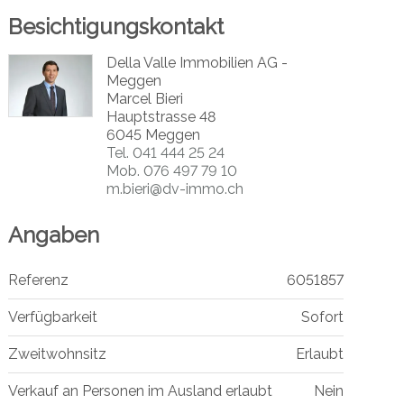
Besichtigungskontakt
Della Valle Immobilien AG -
Meggen
Marcel Bieri
Hauptstrasse 48
6045 Meggen
Tel.
041 444 25 24
Mob.
076 497 79 10
m.bieri@dv-immo.ch
Angaben
Referenz
6051857
Verfügbarkeit
Sofort
Zweitwohnsitz
Erlaubt
Verkauf an Personen im Ausland erlaubt
Nein