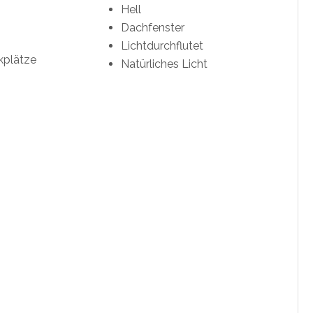
Hell
Dachfenster
Lichtdurchflutet
kplätze
Natürliches Licht