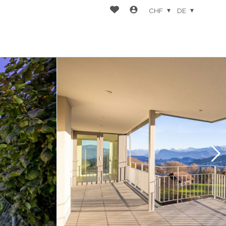
CHF
DE