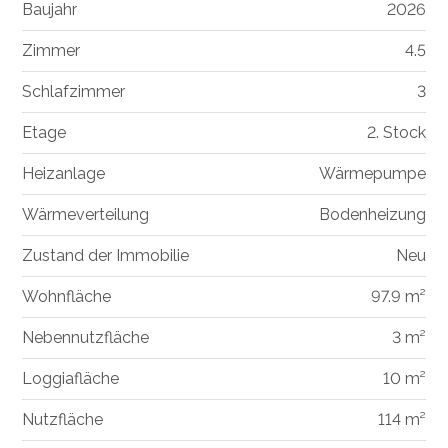
Baujahr
2026
Zimmer
4.5
Schlafzimmer
3
Etage
2. Stock
Heizanlage
Wärmepumpe
Wärmeverteilung
Bodenheizung
Zustand der Immobilie
Neu
Wohnfläche
97.9 m²
Nebennutzfläche
3 m²
Loggiafläche
10 m²
Nutzfläche
114 m²