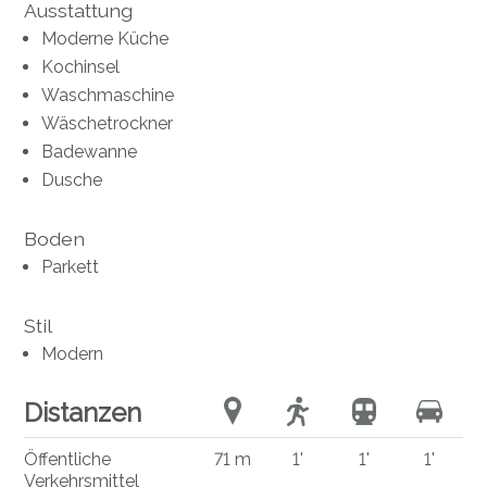
Ausstattung
Moderne Küche
Kochinsel
Waschmaschine
Wäschetrockner
Badewanne
Dusche
Boden
Parkett
Stil
Modern
Distanzen
Öffentliche
71 m
1'
1'
1'
Verkehrsmittel