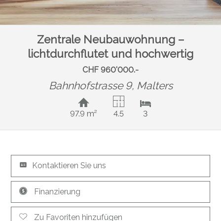
Zentrale Neubauwohnung –
lichtdurchflutet und hochwertig
CHF 960'000.-
Bahnhofstrasse 9,
Malters
97.9 m²
4.5
3
Kontaktieren Sie uns
Finanzierung
Zu Favoriten hinzufügen