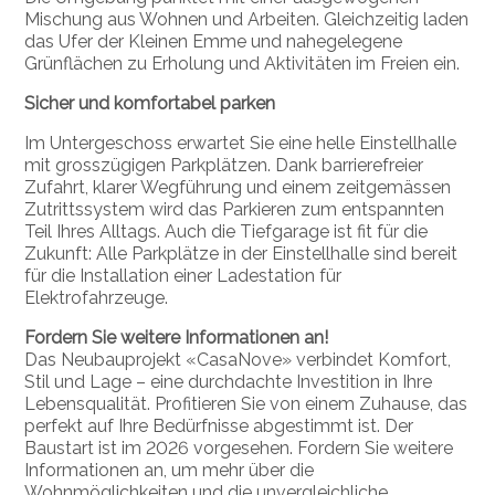
Mischung aus Wohnen und Arbeiten. Gleichzeitig laden
das Ufer der Kleinen Emme und nahegelegene
Grünflächen zu Erholung und Aktivitäten im Freien ein.
Sicher und komfortabel parken
Im Untergeschoss erwartet Sie eine helle Einstellhalle
mit grosszügigen Parkplätzen. Dank barrierefreier
Zufahrt, klarer Wegführung und einem zeitgemässen
Zutrittssystem wird das Parkieren zum entspannten
Teil Ihres Alltags. Auch die Tiefgarage ist fit für die
Zukunft: Alle Parkplätze in der Einstellhalle sind bereit
für die Installation einer Ladestation für
Elektrofahrzeuge.
Fordern Sie weitere Informationen an!
Das Neubauprojekt «CasaNove» verbindet Komfort,
Stil und Lage – eine durchdachte Investition in Ihre
Lebensqualität. Profitieren Sie von einem Zuhause, das
perfekt auf Ihre Bedürfnisse abgestimmt ist. Der
Baustart ist im 2026 vorgesehen. Fordern Sie weitere
Informationen an, um mehr über die
Wohnmöglichkeiten und die unvergleichliche