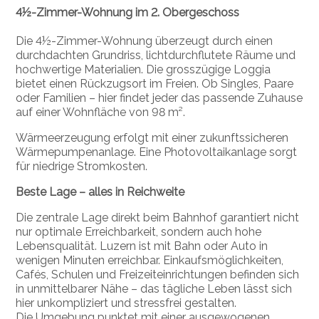
4½-Zimmer-Wohnung im 2. Obergeschoss
Die 4½-Zimmer-Wohnung überzeugt durch einen
durchdachten Grundriss, lichtdurchflutete Räume und
hochwertige Materialien. Die grosszügige Loggia
bietet einen Rückzugsort im Freien. Ob Singles, Paare
oder Familien – hier findet jeder das passende Zuhause
auf einer Wohnfläche von 98 m².
Wärmeerzeugung erfolgt mit einer zukunftssicheren
Wärmepumpenanlage. Eine Photovoltaikanlage sorgt
für niedrige Stromkosten.
Beste Lage – alles in Reichweite
Die zentrale Lage direkt beim Bahnhof garantiert nicht
nur optimale Erreichbarkeit, sondern auch hohe
Lebensqualität. Luzern ist mit Bahn oder Auto in
wenigen Minuten erreichbar. Einkaufsmöglichkeiten,
Cafés, Schulen und Freizeiteinrichtungen befinden sich
in unmittelbarer Nähe – das tägliche Leben lässt sich
hier unkompliziert und stressfrei gestalten.
Die Umgebung punktet mit einer ausgewogenen