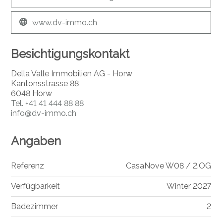
www.dv-immo.ch
Besichtigungskontakt
Della Valle Immobilien AG - Horw
Kantonsstrasse 88
6048 Horw
Tel.
+41 41 444 88 88
info@dv-immo.ch
Angaben
Referenz
CasaNove W08 / 2.OG
Verfügbarkeit
Winter 2027
Badezimmer
2