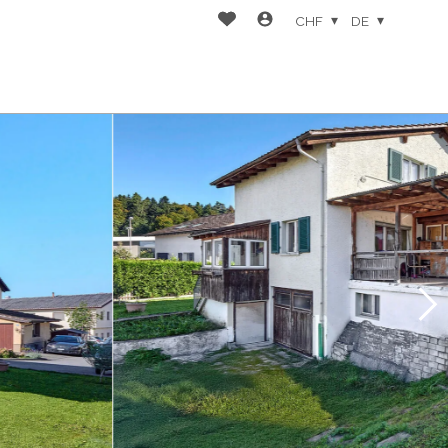
CHF
DE