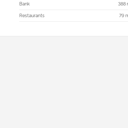
Bank
388
Restaurants
79 