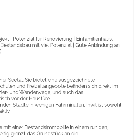
jekt
| Potenzial für Renovierung | Einfamilienhaus,
Bestandsbau mit viel Potenzial | Gute Anbindung an
)
ner Seetal. Sie bietet eine ausgezeichnete
Schulen und Freizeitangebote befinden sich direkt im
pazier- und Wanderwege, und auch das
isch vor der Haustüre.
nden Städte in wenigen Fahrminuten. Inwil ist sowohl
ktiv.
e mit einer Bestandsimmobilie in einem ruhigen,
eitig grenzt das Grundstück an die