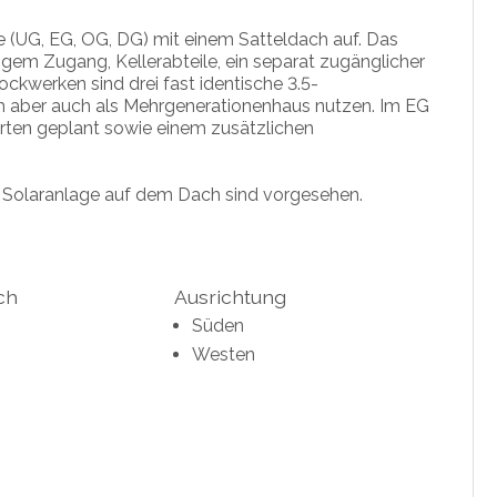
e (UG, EG, OG, DG) mit einem Satteldach auf. Das
igem Zugang, Kellerabteile, ein separat zugänglicher
ockwerken sind drei fast identische 3.5-
 aber auch als Mehrgenerationenhaus nutzen. Im EG
arten geplant sowie einem zusätzlichen
Solaranlage auf dem Dach sind vorgesehen.
ch
Ausrichtung
Süden
Westen