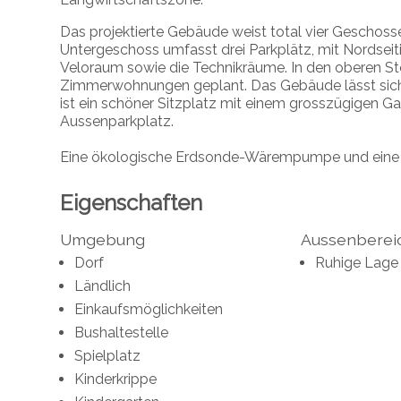
Das projektierte Gebäude weist total vier Geschoss
Untergeschoss umfasst drei Parkplätz, mit Nordseit
Veloraum sowie die Technikräume.
In den oberen St
Zimmerwohnungen geplant. Das Gebäude lässt sich
ist ein schöner Sitzplatz mit einem grosszügigen G
Aussenparkplatz.
Eine ökologische Erdsonde-Wärempumpe und eine 
Eigenschaften
Umgebung
Aussenberei
Dorf
Ruhige Lage
Ländlich
Einkaufsmöglichkeiten
Bushaltestelle
Spielplatz
Kinderkrippe