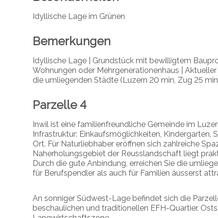
Idyllische Lage im Grünen
Bemerkungen
Idyllische Lage |
Grundstück mit bewilligtem Baupro
Wohnungen oder Mehrgenerationenhaus | Aktueller 
die umliegenden Städte (Luzern 20 min, Zug 25 min
Parzelle 4
Inwil ist eine familienfreundliche Gemeinde im Luzer
Infrastruktur: Einkaufsmöglichkeiten, Kindergarten, 
Ort. Für Naturliebhaber eröffnen sich zahlreiche S
Naherholungsgebiet der Reusslandschaft liegt prakt
Durch die gute Anbindung, erreichen Sie die umliege
für Berufspendler als auch für Familien äusserst attra
An sonniger Südwest-Lage befindet sich die Parzell
beschaulichen und traditionellen EFH-Quartier. Osts
Langwirtschaftszone.