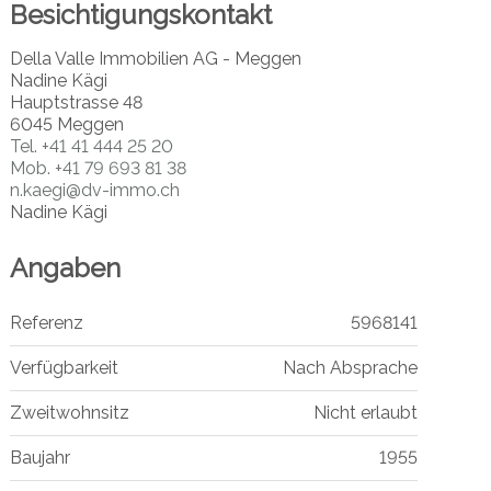
Besichtigungskontakt
Della Valle Immobilien AG - Meggen
Nadine Kägi
Hauptstrasse 48
6045 Meggen
Tel.
+41 41 444 25 20
Mob.
+41 79 693 81 38
n.kaegi@dv-immo.ch
Nadine Kägi
Angaben
Referenz
5968141
Verfügbarkeit
Nach Absprache
Zweitwohnsitz
Nicht erlaubt
Baujahr
1955