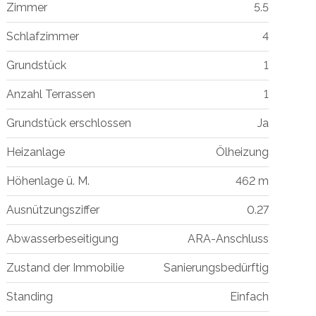
Zimmer
5.5
Schlafzimmer
4
Grundstück
1
Anzahl Terrassen
1
Grundstück erschlossen
Ja
Heizanlage
Ölheizung
Höhenlage ü. M.
462 m
Ausnützungsziffer
0.27
Abwasserbeseitigung
ARA-Anschluss
Zustand der Immobilie
Sanierungsbedürftig
Standing
Einfach