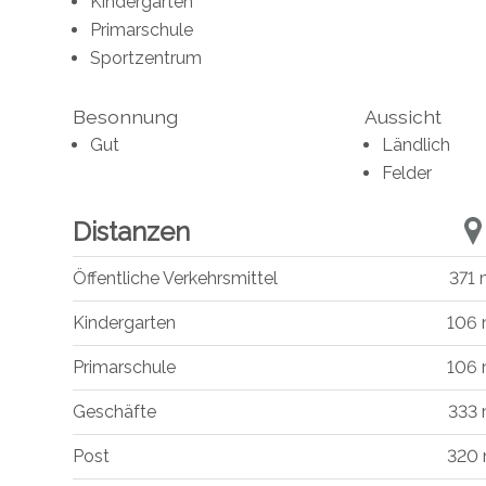
Kindergarten
Primarschule
Sportzentrum
Besonnung
Aussicht
Gut
Ländlich
Felder
Distanzen
Öffentliche Verkehrsmittel
371
Kindergarten
106
Primarschule
106
Geschäfte
333
Post
320