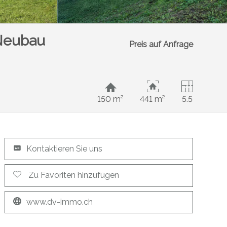
 Neubau
Preis auf Anfrage
150 m²
441 m²
5.5
Kontaktieren Sie uns
Zu Favoriten hinzufügen
www.dv-immo.ch