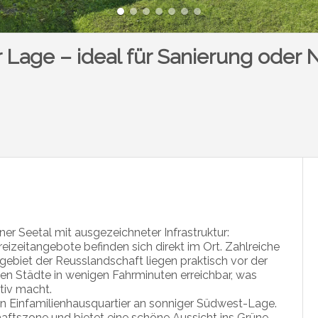
er Lage – ideal für Sanierung oder
ner Seetal mit ausgezeichneter Infrastruktur:
eizeitangebote befinden sich direkt im Ort. Zahlreiche
biet der Reusslandschaft liegen praktisch vor der
en Städte in wenigen Fahrminuten erreichbar, was
tiv macht.
gen Einfamilienhausquartier an sonniger Südwest-Lage.
aftszone und bietet eine schöne Aussicht ins Grüne.