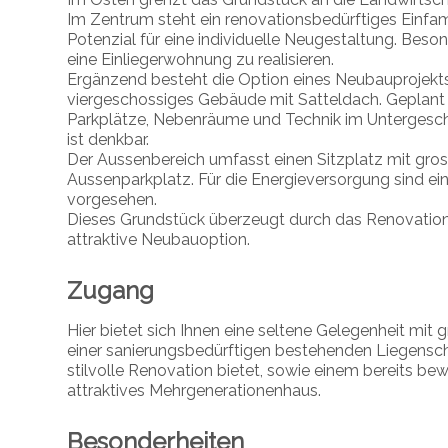
Im Zentrum steht ein renovationsbedürftiges Einf
Potenzial für eine individuelle Neugestaltung. Beson
eine Einliegerwohnung zu realisieren.
Ergänzend besteht die Option eines Neubauprojekts m
viergeschossiges Gebäude mit Satteldach. Geplant 
Parkplätze, Nebenräume und Technik im Untergesc
ist denkbar.
Der Aussenbereich umfasst einen Sitzplatz mit gro
Aussenparkplatz. Für die Energieversorgung sind
vorgesehen.
Dieses Grundstück überzeugt durch das Renovatio
attraktive Neubauoption.
Zugang
Hier bietet sich Ihnen eine seltene Gelegenheit mit
einer sanierungsbedürftigen bestehenden Liegenschaf
stilvolle Renovation bietet, sowie einem bereits bew
attraktives Mehrgenerationenhaus.
Besonderheiten