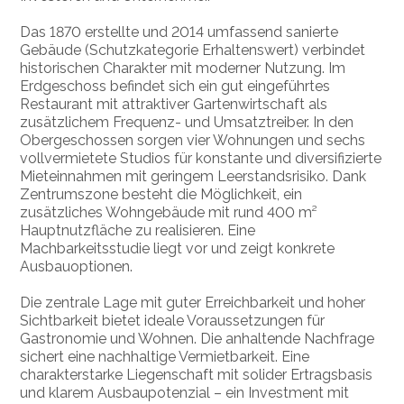
Das 1870 erstellte und 2014 umfassend sanierte
Gebäude (Schutzkategorie Erhaltenswert) verbindet
historischen Charakter mit moderner Nutzung. Im
Erdgeschoss befindet sich ein gut eingeführtes
Restaurant mit attraktiver Gartenwirtschaft als
zusätzlichem Frequenz- und Umsatztreiber. In den
Obergeschossen sorgen vier Wohnungen und sechs
vollvermietete Studios für konstante und diversifizierte
Mieteinnahmen mit geringem Leerstandsrisiko. Dank
Zentrumszone besteht die Möglichkeit, ein
zusätzliches Wohngebäude mit rund 400 m²
Hauptnutzfläche zu realisieren. Eine
Machbarkeitsstudie liegt vor und zeigt konkrete
Ausbauoptionen.
Die zentrale Lage mit guter Erreichbarkeit und hoher
Sichtbarkeit bietet ideale Voraussetzungen für
Gastronomie und Wohnen. Die anhaltende Nachfrage
sichert eine nachhaltige Vermietbarkeit. Eine
charakterstarke Liegenschaft mit solider Ertragsbasis
und klarem Ausbaupotenzial – ein Investment mit