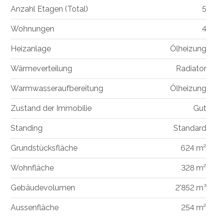
Anzahl Etagen (Total)
5
Wohnungen
4
Heizanlage
Ölheizung
Wärmeverteilung
Radiator
Warmwasseraufbereitung
Ölheizung
Zustand der Immobilie
Gut
Standing
Standard
Grundstücksfläche
624 m²
Wohnfläche
328 m²
Gebäudevolumen
2'852 m³
Aussenfläche
254 m²