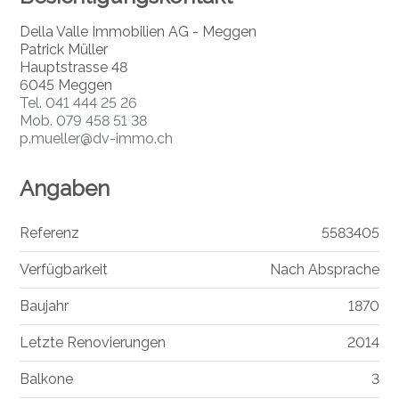
Della Valle Immobilien AG - Meggen
Patrick Müller
Hauptstrasse 48
6045 Meggen
Tel.
041 444 25 26
Mob.
079 458 51 38
p.mueller@dv-immo.ch
Angaben
Referenz
5583405
Verfügbarkeit
Nach Absprache
Baujahr
1870
Letzte Renovierungen
2014
Balkone
3