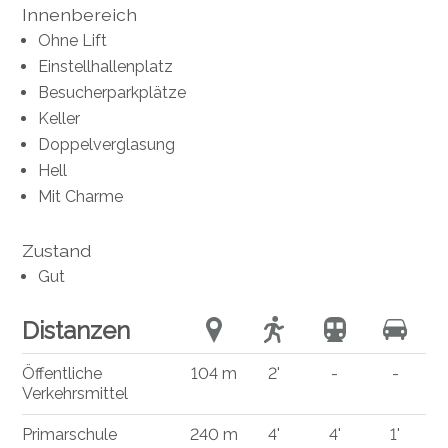
Innenbereich
Ohne Lift
Einstellhallenplatz
Besucherparkplätze
Keller
Doppelverglasung
Hell
Mit Charme
Zustand
Gut
Distanzen
Öffentliche
104 m
2'
-
-
Verkehrsmittel
Primarschule
240 m
4'
4'
1'