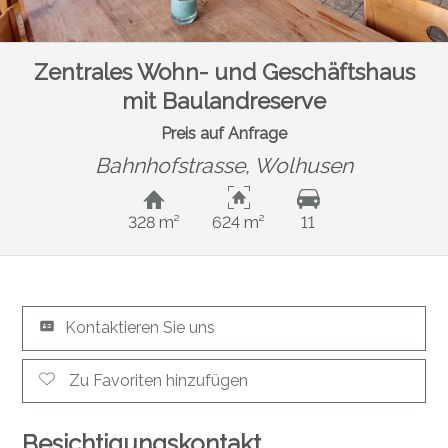
Zentrales Wohn- und Geschäftshaus
mit Baulandreserve
Preis auf Anfrage
Bahnhofstrasse,
Wolhusen
328 m²
624 m²
11
Kontaktieren Sie uns
Zu Favoriten hinzufügen
Besichtigungskontakt