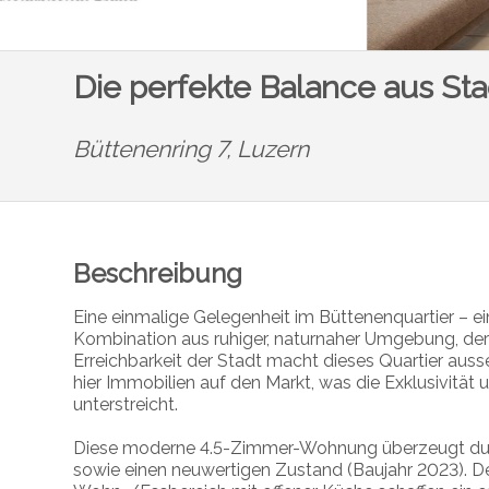
Die perfekte Balance aus St
Büttenenring 7,
Luzern
Beschreibung
Eine einmalige Gelegenheit im Büttenenquartier – e
Kombination aus ruhiger, naturnaher Umgebung, de
Erreichbarkeit der Stadt macht dieses Quartier aus
hier Immobilien auf den Markt, was die Exklusivität
unterstreicht.
Diese moderne 4.5-Zimmer-Wohnung überzeugt durch
sowie einen neuwertigen Zustand (Baujahr 2023). D