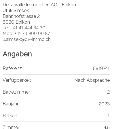
Della Valle Immobilien AG - Ebikon
Ufuk Simsek
Bahnhofstrasse 2
6030 Ebikon
Tel.
+41 41 444 34 30
Mob.
+41 79 899 99 87
u.simsek@dv-immo.ch
Angaben
Referenz
5819741
Verfügbarkeit
Nach Absprache
Badezimmer
2
Baujahr
2023
Balkon
1
Zimmer
4.5