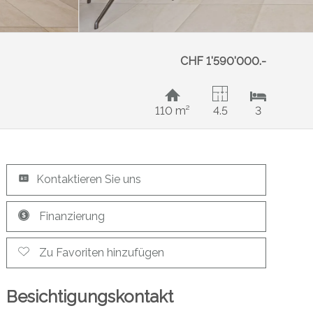
CHF 1'590'000.-
110 m²
4.5
3
Kontaktieren Sie uns
Finanzierung
Zu Favoriten hinzufügen
Besichtigungskontakt