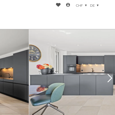
CHF
DE