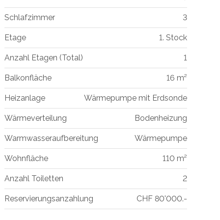
Schlafzimmer
3
Etage
1. Stock
Anzahl Etagen (Total)
1
Balkonfläche
16 m²
Heizanlage
Wärmepumpe mit Erdsonde
Wärmeverteilung
Bodenheizung
Warmwasseraufbereitung
Wärmepumpe
Wohnfläche
110 m²
Anzahl Toiletten
2
Reservierungsanzahlung
CHF 80'000.-