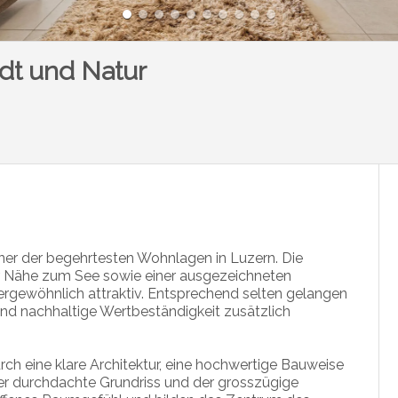
adt und Natur
iner der begehrtesten Wohnlagen in Luzern. Die
r Nähe zum See sowie einer ausgezeichneten
sergewöhnlich attraktiv. Entsprechend selten gelangen
 und nachhaltige Wertbeständigkeit zusätzlich
 eine klare Architektur, eine hochwertige Bauweise
er durchdachte Grundriss und der grosszügige