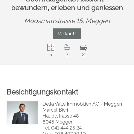
bewundern, erleben und geniessen
Moosmattstrasse 15,
Meggen
Verkauft
5
2
2
Besichtigungskontakt
Della Valle Immobilien AG - Meggen
Marcel Bieri
Hauptstrasse 48
6045 Meggen
Tel.
041 444 25 24
Mob.
076 497 79 10