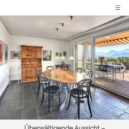
Überwältigende Aussicht –