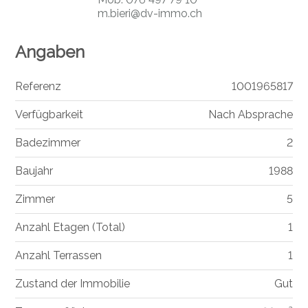
m.bieri@dv-immo.ch
Angaben
Referenz
1001965817
Verfügbarkeit
Nach Absprache
Badezimmer
2
Baujahr
1988
Zimmer
5
Anzahl Etagen (Total)
1
Anzahl Terrassen
1
Zustand der Immobilie
Gut