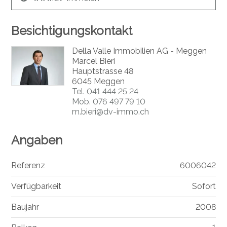
Besichtigungskontakt
Della Valle Immobilien AG - Meggen
Marcel Bieri
Hauptstrasse 48
6045 Meggen
Tel.
041 444 25 24
Mob.
076 497 79 10
m.bieri@dv-immo.ch
Angaben
Referenz
6006042
Verfügbarkeit
Sofort
Baujahr
2008