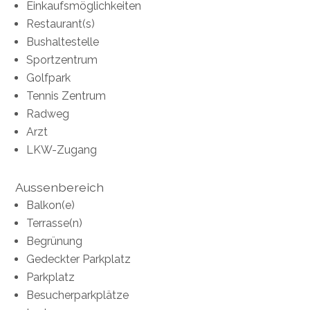
Einkaufsmöglichkeiten
Restaurant(s)
Bushaltestelle
Sportzentrum
Golfpark
Tennis Zentrum
Radweg
Arzt
LKW-Zugang
Aussenbereich
Balkon(e)
Terrasse(n)
Begrünung
Gedeckter Parkplatz
Parkplatz
Besucherparkplätze