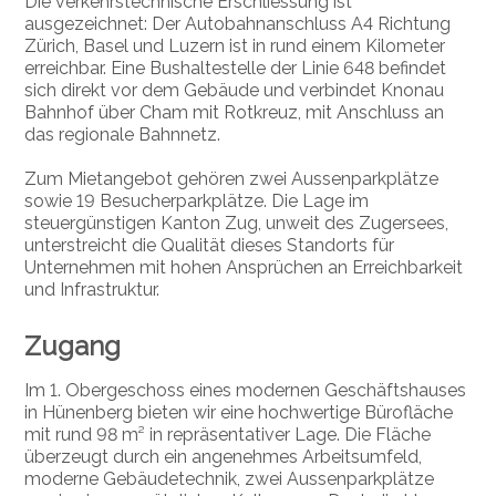
Die verkehrstechnische Erschliessung ist
ausgezeichnet: Der Autobahnanschluss A4 Richtung
Zürich, Basel und Luzern ist in rund einem Kilometer
erreichbar. Eine Bushaltestelle der Linie 648 befindet
sich direkt vor dem Gebäude und verbindet Knonau
Bahnhof über Cham mit Rotkreuz, mit Anschluss an
das regionale Bahnnetz.
Zum Mietangebot gehören zwei Aussenparkplätze
sowie 19 Besucherparkplätze. Die Lage im
steuergünstigen Kanton Zug, unweit des Zugersees,
unterstreicht die Qualität dieses Standorts für
Unternehmen mit hohen Ansprüchen an Erreichbarkeit
und Infrastruktur.
Zugang
Im 1. Obergeschoss eines modernen Geschäftshauses
in Hünenberg bieten wir eine hochwertige Bürofläche
mit rund 98 m² in repräsentativer Lage. Die Fläche
überzeugt durch ein angenehmes Arbeitsumfeld,
moderne Gebäudetechnik, zwei Aussenparkplätze