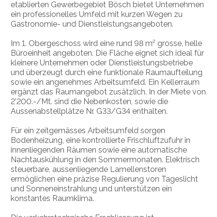
etablierten Gewerbegebiet Bösch bietet Unternehmen
ein professionelles Umfeld mit kurzen Wegen zu
Gastronomie- und Dienstleistungsangeboten.
Im 1. Obergeschoss wird eine rund 98 m² grosse, helle
Büroeinheit angeboten. Die Fläche eignet sich ideal für
kleinere Unternehmen oder Dienstleistungsbetriebe
und überzeugt durch eine funktionale Raumaufteilung
sowie ein angenehmes Arbeitsumfeld. Ein Kellerraum
ergänzt das Raumangebot zusätzlich. In der Miete von
2'200.-/Mt. sind die Nebenkosten, sowie die
Aussenabstellplätze Nr. G33/G34 enthalten.
Für ein zeitgemässes Arbeitsumfeld sorgen
Bodenheizung, eine kontrollierte Frischluftzufuhr in
innenliegenden Räumen sowie eine automatische
Nachtauskühlung in den Sommermonaten. Elektrisch
steuerbare, aussenliegende Lamellenstoren
ermöglichen eine präzise Regulierung von Tageslicht
und Sonneneinstrahlung und unterstützen ein
konstantes Raumklima.