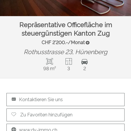
Repräsentative Officefläche im
steuergünstigen Kanton Zug
CHF 2'200.-/Monat
Rothusstrasse 23,
Hünenberg
98 m²
3
2
Kontaktieren Sie uns
Zu Favoriten hinzufügen
www.dv-immo.ch