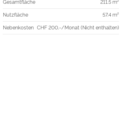
Gesamtfläche
211.5 m²
Nutzfläche
57.4 m²
Nebenkosten
CHF 200.-/Monat (Nicht enthalten)