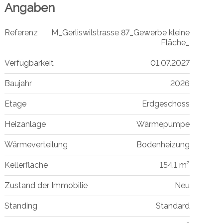
Angaben
Referenz
M_Gerliswilstrasse 87_Gewerbe kleine
Fläche_
Verfügbarkeit
01.07.2027
Baujahr
2026
Etage
Erdgeschoss
Heizanlage
Wärmepumpe
Wärmeverteilung
Bodenheizung
Kellerfläche
154.1 m²
Zustand der Immobilie
Neu
Standing
Standard