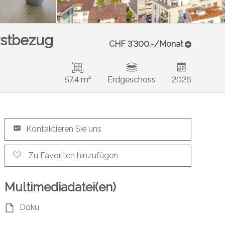
rstbezug
CHF 3'300.-/Monat
57.4 m²
Erdgeschoss
2026
Kontaktieren Sie uns
Zu Favoriten hinzufügen
Multimediadatei(en)
Doku