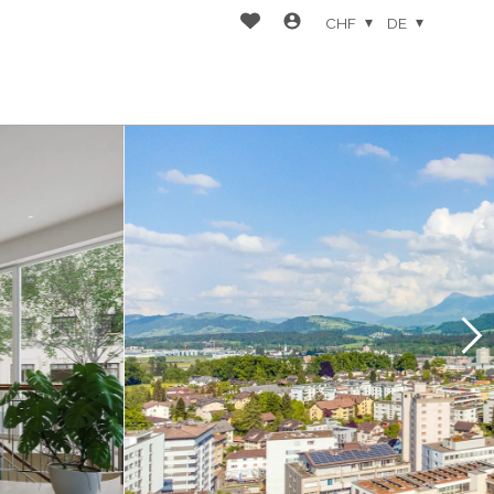
CHF
DE