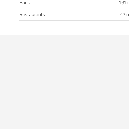
Bank
161
Restaurants
43 