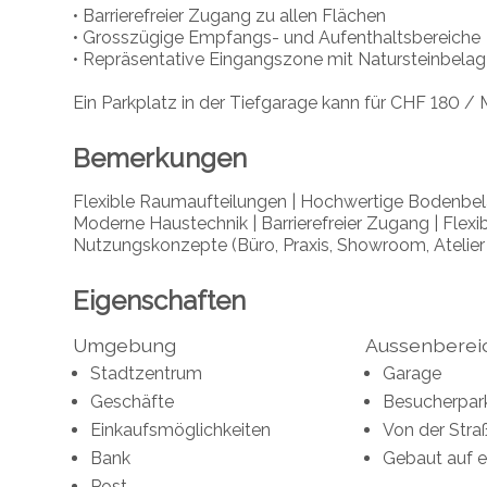
• Barrierefreier Zugang zu allen Flächen
• Grosszügige Empfangs- und Aufenthaltsbereiche
• Repräsentative Eingangszone mit Natursteinbelag
Ein Parkplatz in der Tiefgarage kann für CHF 180 /
Bemerkungen
Flexible Raumaufteilungen | Hochwertige Bodenbe
Moderne Haustechnik | Barrierefreier Zugang | Flex
Nutzungskonzepte (Büro, Praxis, Showroom, Atelier e
Eigenschaften
Umgebung
Aussenberei
Stadtzentrum
Garage
Geschäfte
Besucherpar
Einkaufsmöglichkeiten
Von der Stra
Bank
Gebaut auf 
Post