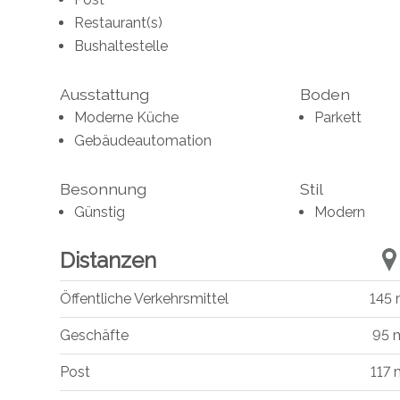
Restaurant(s)
Bushaltestelle
Ausstattung
Boden
Moderne Küche
Parkett
Gebäudeautomation
Besonnung
Stil
Günstig
Modern
Distanzen
Öffentliche Verkehrsmittel
145
Geschäfte
95 
Post
117