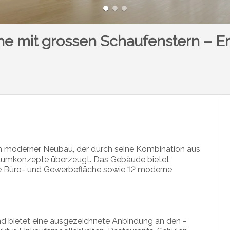
he mit grossen Schaufenstern – E
in moderner Neubau, der durch seine Kombination aus
 Raumkonzepte überzeugt. Das Gebäude bietet
re Büro- und Gewerbefläche sowie 12 moderne
und bietet eine ausgezeichnete Anbindung an den ­