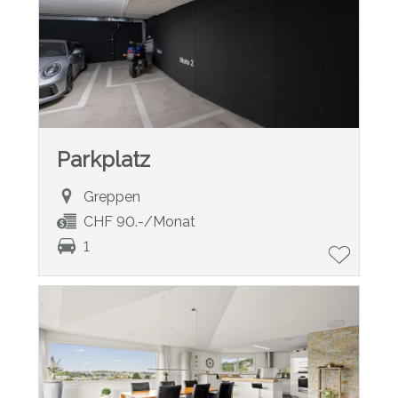
Parkplatz
Greppen
CHF 90.-/Monat
1