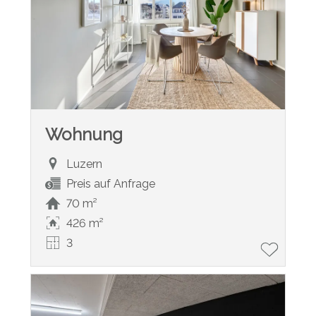
Wohnung
Luzern
Preis auf Anfrage
70 m²
426 m²
3