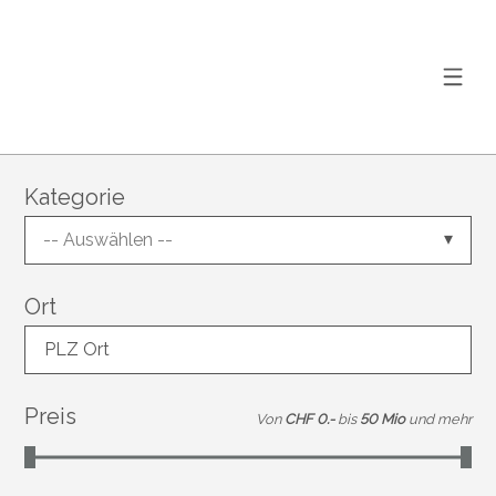
Kategorie
-- Auswählen --
Ort
PLZ Ort
Preis
Von
CHF 0.-
bis
50 Mio
und mehr