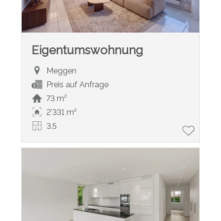
Eigentumswohnung
Meggen
Preis auf Anfrage
73 m²
2'331 m²
3.5