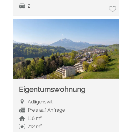
2
Eigentumswohnung
Adligenswil
Preis auf Anfrage
116 m²
712 m²