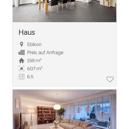
Haus
Ebikon
Preis auf Anfrage
198 m²
607 m²
6.5