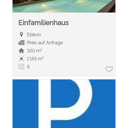
Einfamilienhaus
Ebikon
Preis auf Anfrage
320 m²
1'155 m²
9