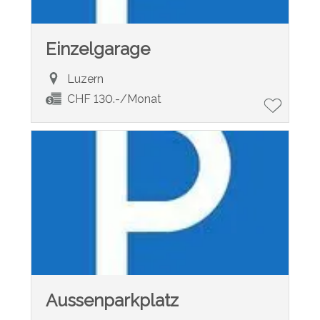
Einzelgarage
Luzern
CHF 130.-/Monat
Aussenparkplatz