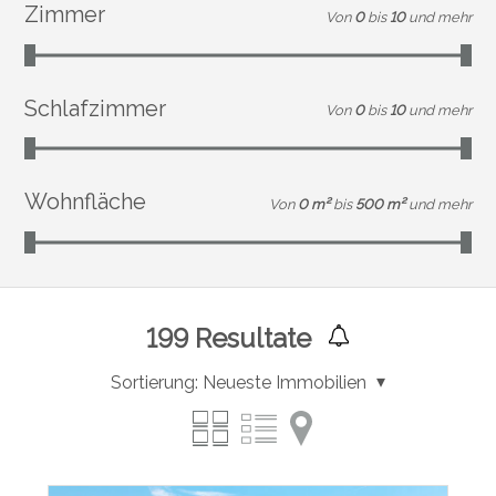
Zimmer
Von
0
bis
10
und mehr
Schlafzimmer
Von
0
bis
10
und mehr
Wohnfläche
Von
0 m²
bis
500 m²
und mehr
199
Resultate
Sortierung:
Neueste Immobilien