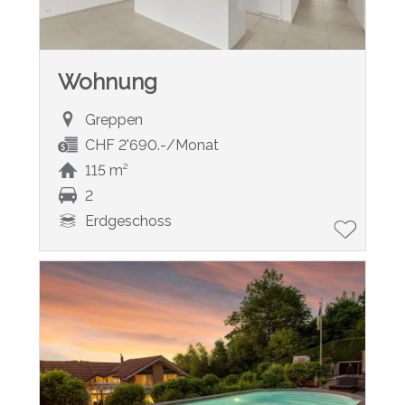
Wohnung
Greppen
CHF 2'690.-/Monat
115 m²
2
Erdgeschoss