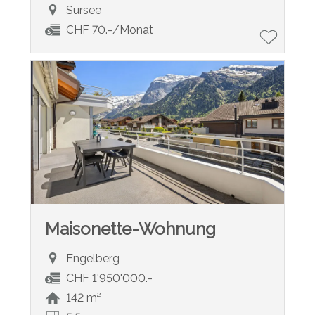
Sursee
CHF 70.-/Monat
Maisonette-Wohnung
Engelberg
CHF 1'950'000.-
142 m²