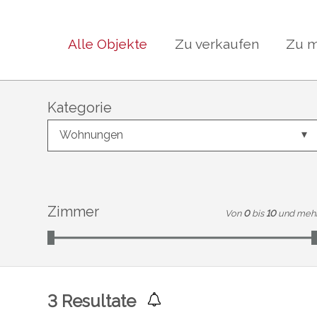
Alle Objekte
Zu verkaufen
Zu m
Kategorie
Wohnungen
Zimmer
Von
0
bis
10
und meh
3
Resultate