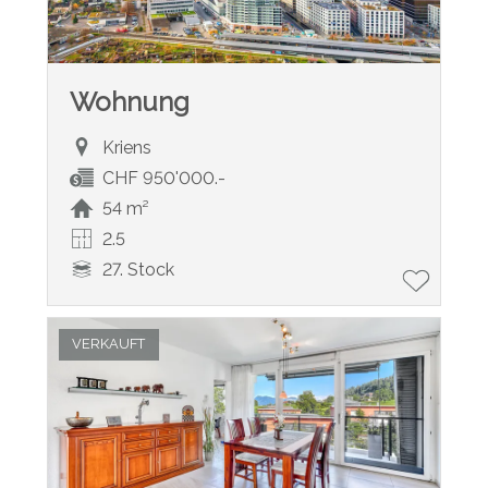
Wohnung
Kriens
CHF 950'000.-
54 m²
2.5
27. Stock
VERKAUFT