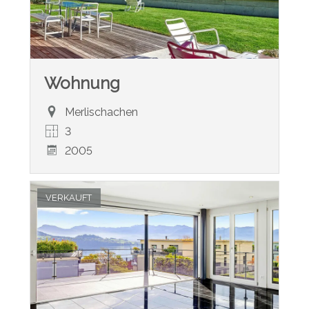
Wohnung
Merlischachen
3
2005
VERKAUFT