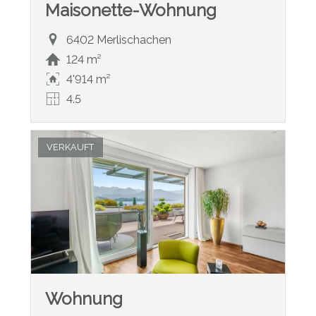
Maisonette-Wohnung
6402 Merlischachen
124 m²
4'914 m²
4.5
VERKAUFT
Wohnung