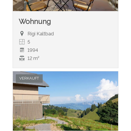
Wohnung
Rigi Kaltbad
5
1994
12 m²
VERKAUFT