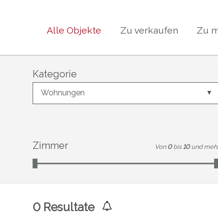
Alle Objekte
Zu verkaufen
Zu m
Kategorie
Wohnungen
Zimmer
Von
0
bis
10
und meh
0
Resultate