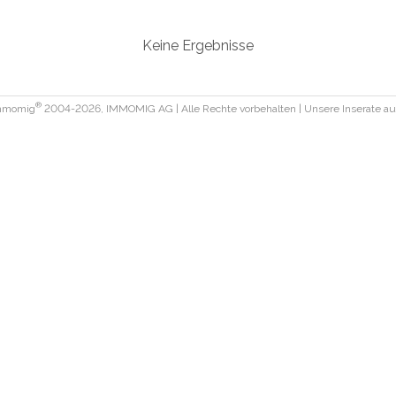
Keine Ergebnisse
®
Immomig
2004-2026, IMMOMIG AG | Alle Rechte vorbehalten | Unsere Inserate a