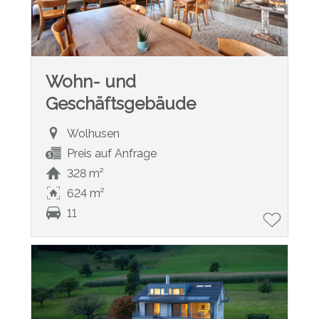
Wohn- und
Geschäftsgebäude
Wolhusen
Preis auf Anfrage
328 m²
624 m²
11