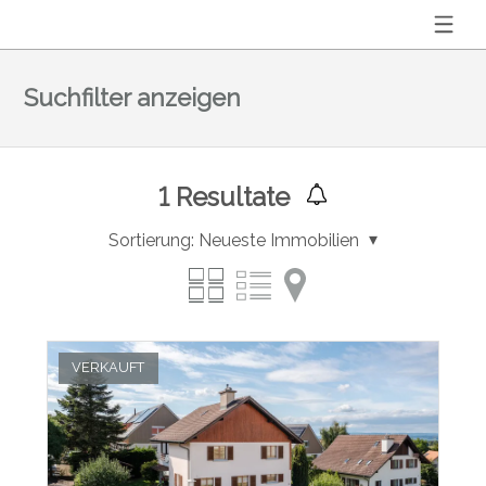
Suchfilter anzeigen
1
Resultate
Sortierung:
Neueste Immobilien
VERKAUFT