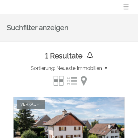
Suchfilter anzeigen
1
Resultate
Sortierung:
Neueste Immobilien
VERKAUFT