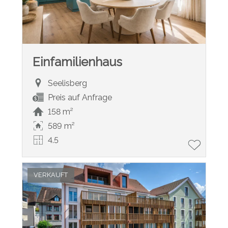
Einfamilienhaus
Seelisberg
Preis auf Anfrage
158 m²
589 m²
4.5
VERKAUFT