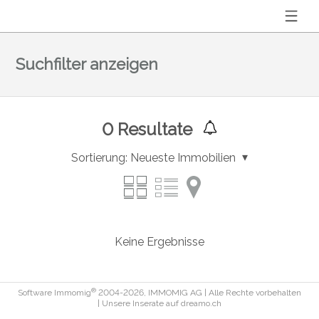
Suchfilter anzeigen
0
Resultate
Sortierung:
Neueste Immobilien
Keine Ergebnisse
®
Software Immomig
2004-2026, IMMOMIG AG | Alle Rechte vorbehalten
| Unsere Inserate auf
dreamo.ch