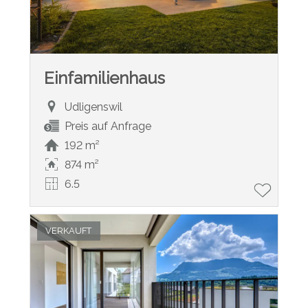
Einfamilienhaus
Udligenswil
Preis auf Anfrage
192 m²
874 m²
6.5
VERKAUFT