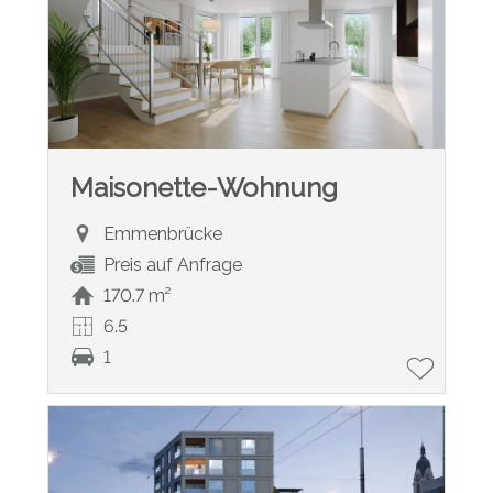
Maisonette-Wohnung
Emmenbrücke
Preis auf Anfrage
170.7 m²
6.5
1