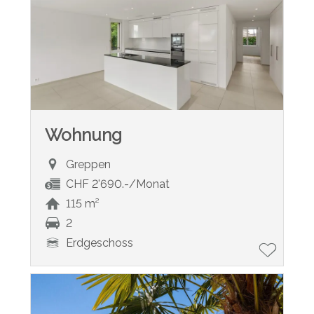
Wohnung
Greppen
CHF 2'690.-/Monat
115 m²
2
Erdgeschoss