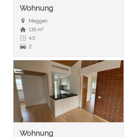
Wohnung
Meggen
135 m²
4.5
2
Wohnung