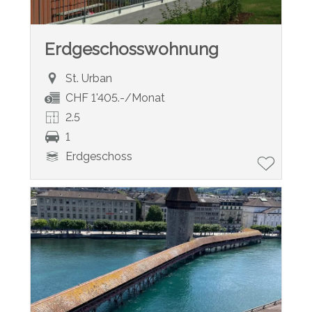
Erdgeschosswohnung
St. Urban
CHF 1'405.-/Monat
2.5
1
Erdgeschoss