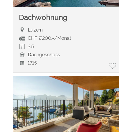
Dachwohnung
Luzern
CHF 2'200.-/Monat
2.5
Dachgeschoss
1715