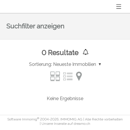
Suchfilter anzeigen
0
Resultate
Sortierung:
Neueste Immobilien
Keine Ergebnisse
®
Software Immomig
2004-2026, IMMOMIG AG | Alle Rechte vorbehalten
| Unsere Inserate auf
dreamo.ch