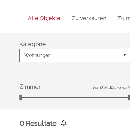
Alle Objekte
Zu verkaufen
Zu m
Kategorie
Wohnungen
Zimmer
Von
0
bis
10
und meh
0
Resultate