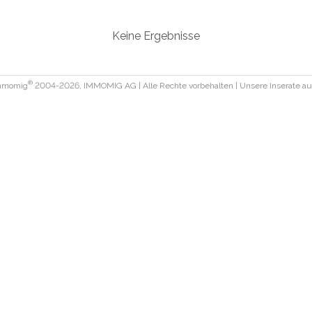
Keine Ergebnisse
®
Immomig
2004-2026, IMMOMIG AG | Alle Rechte vorbehalten | Unsere Inserate a