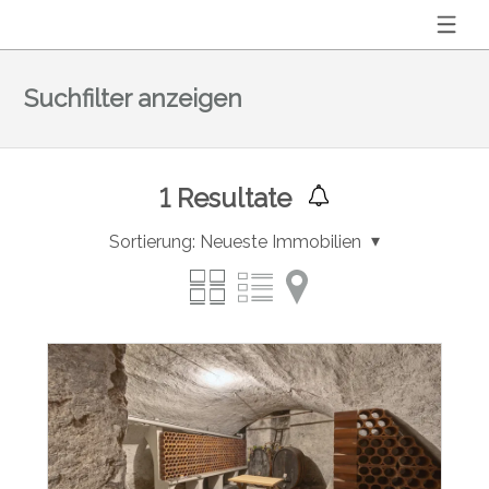
Suchfilter anzeigen
1
Resultate
Sortierung:
Neueste Immobilien