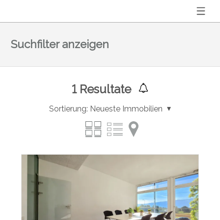
Suchfilter anzeigen
1
Resultate
Sortierung:
Neueste Immobilien