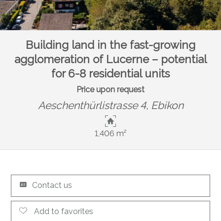
Building land in the fast-growing
agglomeration of Lucerne – potential
for 6-8 residential units
Price upon request
Aeschenthürlistrasse 4,
Ebikon
1,406 m²
Contact us
Add to favorites