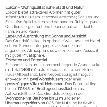
Ebikon – Wohnqualität nahe Stadt und Natur
Ebikon bietet attraktives Wohnen mit guter
Infrastruktur. Luzern ist schnell erreichbar, Schulen und
Einkaufsmöglichkeiten sind vorhanden. Ruhige, grüne
Quartiere sorgen für hohe Lebensqualität – ideal für
Familien und Paare.
Lage und Ausrichtung mit Sonne und Aussicht
Das Grundstück liegt in optimaler Westlage und bietet
schöne Sonnenuntergänge, viel Sonne, eine
angenehme Atmosphäre sowie eine schöne Aussicht
mit guter Privatsphäre.
Eckdaten und Potenzial
Es handelt sich um zusammenhängende Grundstücke
mit total
1406 m²
, aktuell bebaut mit einem kleinen
Haus (Altbestand). Eine Neubebauung ist möglich,
entweder mit
zwei Wohnhäusern
oder einer
grosszügigen Villa mit Nebenbau
. Das Potenzial liegt
bei ca.
1’054.5 m² Bruttogeschossfläche
plus
Autoeinstellhalle. Das Grundstück liegt in der
Wohnzone
mit
Bauhöhe bis 11 m
und einer
Überbauungsziffer von 0.25.
Die Nutzung ist flexibel