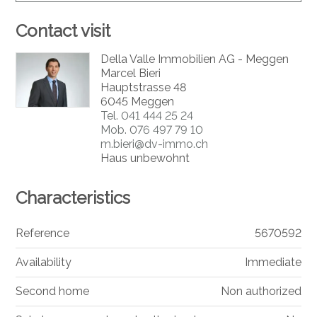
Contact visit
Della Valle Immobilien AG - Meggen
Marcel Bieri
Hauptstrasse 48
6045 Meggen
Tel.
041 444 25 24
Mob.
076 497 79 10
m.bieri@dv-immo.ch
Haus unbewohnt
Characteristics
Reference
5670592
Availability
Immediate
Second home
Non authorized