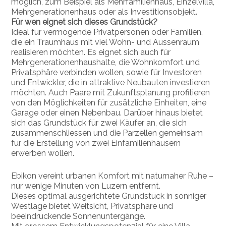
möglich, zum Beispiel als Mehrfamilienhaus, Einzelvilla,
Mehrgenerationenhaus oder als Investitionsobjekt.
Für wen eignet sich dieses Grundstück?
Ideal für vermögende Privatpersonen oder Familien,
die ein Traumhaus mit viel Wohn- und Aussenraum
realisieren möchten. Es eignet sich auch für
Mehrgenerationenhaushalte, die Wohnkomfort und
Privatsphäre verbinden wollen, sowie für Investoren
und Entwickler, die in attraktive Neubauten investieren
möchten. Auch Paare mit Zukunftsplanung profitieren
von den Möglichkeiten für zusätzliche Einheiten, eine
Garage oder einen Nebenbau.
Darüber hinaus bietet
sich das Grundstück für zwei Käufer an, die sich
zusammenschliessen und die Parzellen gemeinsam
für die Erstellung von zwei Einfamilienhäusern
erwerben wollen.
Ebikon vereint urbanen Komfort mit naturnaher Ruhe –
nur wenige Minuten von Luzern entfernt.
Dieses optimal ausgerichtete Grundstück in sonniger
Westlage bietet Weitsicht, Privatsphäre und
beeindruckende Sonnenuntergänge.