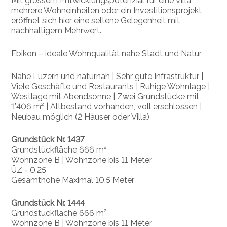
Mit grossem Entwicklungspotenzial für eine Villa,
mehrere Wohneinheiten oder ein Investitionsprojekt
eröffnet sich hier eine seltene Gelegenheit mit
nachhaltigem Mehrwert.
Ebikon
– ideale Wohnqualität nahe Stadt und Natur
Nahe Luzern und naturnah | Sehr gute Infrastruktur |
Viele Geschäfte und Restaurants | Ruhige Wohnlage |
Westlage mit Abendsonne | Zwei Grundstücke mit
1’406 m² | Altbestand vorhanden, voll erschlossen |
Neubau möglich (2 Häuser oder Villa)
Grundstück Nr. 1437
Grundstückfläche 666 m²
Wohnzone B | Wohnzone bis 11 Meter
ÜZ = 0.25
Gesamthöhe Maximal 10.5 Meter
Grundstück Nr. 1444
Grundstückfläche 666 m²
Wohnzone B | Wohnzone bis 11 Meter