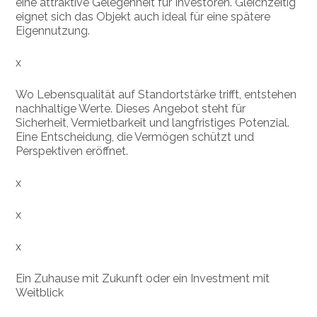
eine attraktive Gelegenheit für Investoren. Gleichzeitig
eignet sich das Objekt auch ideal für eine spätere
Eigennutzung.
x
Wo Lebensqualität auf Standortstärke trifft, entstehen
nachhaltige Werte. Dieses Angebot steht für
Sicherheit, Vermietbarkeit und langfristiges Potenzial.
Eine Entscheidung, die Vermögen schützt und
Perspektiven eröffnet.
x
x
x
Ein Zuhause mit Zukunft oder ein Investment mit
Weitblick