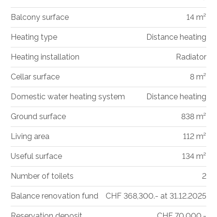
Balcony surface
14 m²
Heating type
Distance heating
Heating installation
Radiator
Cellar surface
8 m²
Domestic water heating system
Distance heating
Ground surface
838 m²
Living area
112 m²
Useful surface
134 m²
Number of toilets
2
Balance renovation fund
CHF 368,300.- at 31.12.2025
Reservation deposit
CHF 70,000.-