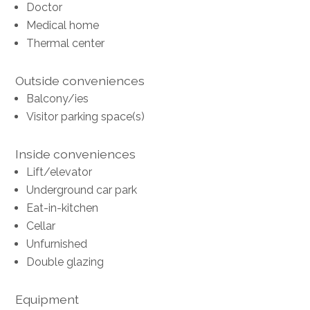
Doctor
Medical home
Thermal center
Outside conveniences
Balcony/ies
Visitor parking space(s)
Inside conveniences
Lift/elevator
Underground car park
Eat-in-kitchen
Cellar
Unfurnished
Double glazing
Equipment