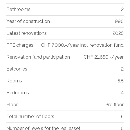
Bathrooms
2
Year of construction
1996
Latest renovations
2025
PPE charges
CHF 7,000.-/year incl. renovation fund
Renovation fund participation
CHF 21,650.-/year
Balconies
2
Rooms
5.5
Bedrooms
4
Floor
3rd floor
Total number of floors
5
Number of levels for the real asset
6