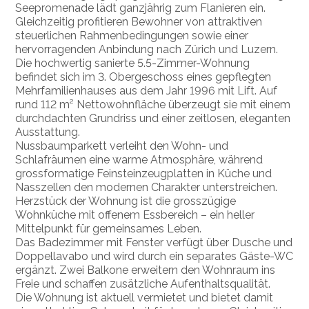
Seepromenade lädt ganzjährig zum Flanieren ein.
Gleichzeitig profitieren Bewohner von attraktiven
steuerlichen Rahmenbedingungen sowie einer
hervorragenden Anbindung nach Zürich und Luzern.
Die hochwertig sanierte 5.5-Zimmer-Wohnung
befindet sich im 3. Obergeschoss eines gepflegten
Mehrfamilienhauses aus dem Jahr 1996 mit Lift. Auf
rund 112 m² Nettowohnfläche überzeugt sie mit einem
durchdachten Grundriss und einer zeitlosen, eleganten
Ausstattung.
Nussbaumparkett verleiht den Wohn- und
Schlafräumen eine warme Atmosphäre, während
grossformatige Feinsteinzeugplatten in Küche und
Nasszellen den modernen Charakter unterstreichen.
Herzstück der Wohnung ist die grosszügige
Wohnküche mit offenem Essbereich – ein heller
Mittelpunkt für gemeinsames Leben.
Das Badezimmer mit Fenster verfügt über Dusche und
Doppellavabo und wird durch ein separates Gäste-WC
ergänzt. Zwei Balkone erweitern den Wohnraum ins
Freie und schaffen zusätzliche Aufenthaltsqualität.
Die Wohnung ist aktuell vermietet und bietet damit