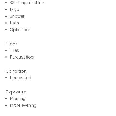
Washing machine
Dryer
Shower
Bath
Optic fiber
Floor
Tiles
Parquet floor
Condition
Renovated
Exposure
Morning
In the evening