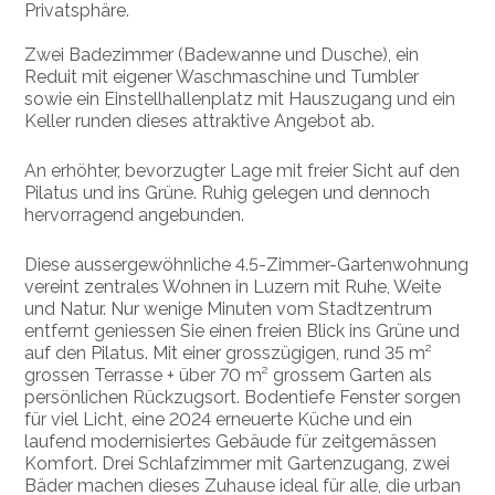
Privatsphäre.
Zwei Badezimmer (Badewanne und Dusche), ein
Reduit mit eigener Waschmaschine und Tumbler
sowie ein Einstellhallenplatz mit Hauszugang und ein
Keller runden dieses attraktive Angebot ab.
An erhöhter, bevorzugter Lage mit freier Sicht auf den
Pilatus und ins Grüne. Ruhig gelegen und dennoch
hervorragend angebunden.
Diese aussergewöhnliche 4.5-Zimmer-Gartenwohnung
vereint zentrales Wohnen in Luzern mit Ruhe, Weite
und Natur. Nur wenige Minuten vom Stadtzentrum
entfernt geniessen Sie einen freien Blick ins Grüne und
auf den Pilatus. Mit einer grosszügigen, rund 35 m²
grossen Terrasse + über 70 m² grossem Garten als
persönlichen Rückzugsort. Bodentiefe Fenster sorgen
für viel Licht, eine 2024 erneuerte Küche und ein
laufend modernisiertes Gebäude für zeitgemässen
Komfort. Drei Schlafzimmer mit Gartenzugang, zwei
Bäder machen dieses Zuhause ideal für alle, die urban