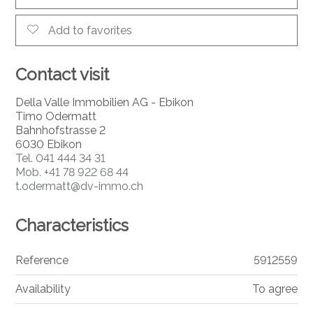
Add to favorites
Contact visit
Della Valle Immobilien AG - Ebikon
Timo Odermatt
Bahnhofstrasse 2
6030 Ebikon
Tel.
041 444 34 31
Mob.
+41 78 922 68 44
t.odermatt@dv-immo.ch
Characteristics
Reference
5912559
Availability
To agree