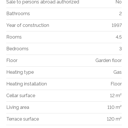
Sale to persons abroad authorized
No
Bathrooms
2
Year of construction
1997
Rooms
4.5
Bedrooms
3
Floor
Garden floor
Heating type
Gas
Heating installation
Floor
Cellar surface
12 m²
Living area
110 m²
Terrace surface
120 m²