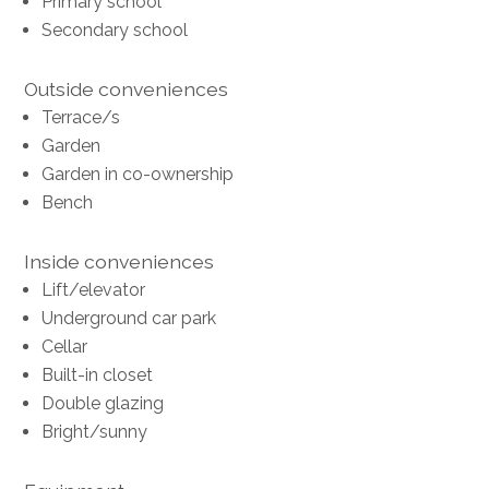
Primary school
Secondary school
Outside conveniences
Terrace/s
Garden
Garden in co-ownership
Bench
Inside conveniences
Lift/elevator
Underground car park
Cellar
Built-in closet
Double glazing
Bright/sunny