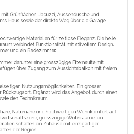
se mit Grünflächen, Jacuzzi, Aussendusche und
ms Haus sowie der direkte Weg über die Garage
chwertige Materialien für zeitlose Eleganz. Die helle
raum verbindet Funktionalität mit stilvollem Design.
immer und ein Badezimmer.
mmer, darunter eine grosszügige Elternsuite mit
erfügen über Zugang zum Aussichtsbalkon mit freiem
elseitigen Nutzungsmöglichkeiten. Ein grosser
er Rückzugsort. Ergänzt wird das Angebot durch einen
sowie den Technikraum.
tsphäre, Naturnähe und hochwertigen Wohnkomfort auf
ndwirtschaftszone, grosszügige Wohnräume, ein
rialien schaffen ein Zuhause mit einzigartiger
aften der Region.