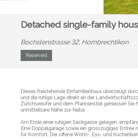
Detached single-family house
Bochslenstrasse 32,
Hombrechtikon
Reserved
Dieses freistehende Einfamilienhaus überzeugt dur
und die ruhige Lage direkt an der Landwirtschaft
Zürichseeufer und dem Pfannenstiel geniessen Sie h
unmittelbare Nähe zur Natur.
Am Ende einer ruhigen Sackgasse gelegen, empfäng
Eine Doppelgarage sowie ein grosszügiges Entrée
für Komfort. Der offene Wohn-, Ess- und Küchenber