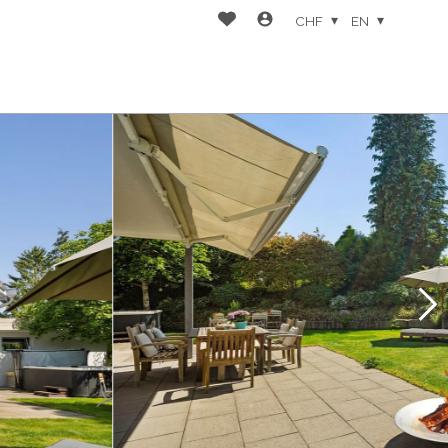
CHF
EN