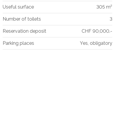
Useful surface
305 m²
Number of toilets
3
Reservation deposit
CHF 90,000.-
Parking places
Yes, obligatory