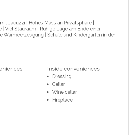
it Jacuzzi | Hohes Mass an Privatsphäre |
 | Viel Stauraum | Ruhige Lage am Ende einer
e Wärmeerzeugung | Schule und Kindergarten in der
veniences
Inside conveniences
Dressing
Cellar
Wine cellar
Fireplace