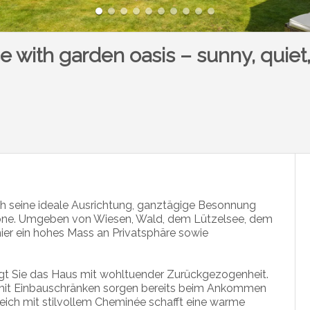
 with garden oasis – sunny, quiet,
ch seine ideale Ausrichtung, ganztägige Besonnung
szone. Umgeben von Wiesen, Wald, dem Lützelsee, dem
ier ein hohes Mass an Privatsphäre sowie
t Sie das Haus mit wohltuender Zurückgezogenheit.
 mit Einbauschränken sorgen bereits beim Ankommen
eich mit stilvollem Cheminée schafft eine warme