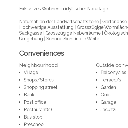
Exklusives Wohnen in idyllischer Naturlage
Naturnah an der Landwirtschaftszone | Gartenoase m
Hochwertige Ausstattung | Grosszügige Wohnfläche
Sackgasse | Grosszügige Nebenräume | Ökologisch
Umgebung | Schöne Sicht in die Weite
Conveniences
Neighbourhood
Outside con
Village
Balcony/ies
Shops/Stores
Terrace/s
Shopping street
Garden
Bank
Quiet
Post office
Garage
Restaurant(s)
Jacuzzi
Bus stop
Preschool