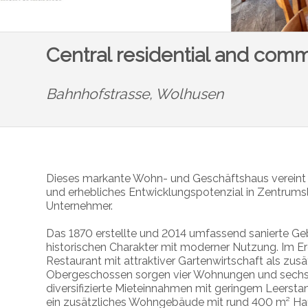
Central residential and comm
Bahnhofstrasse,
Wolhusen
Dieses markante Wohn- und Geschäftshaus vereint s
und erhebliches Entwicklungspotenzial in Zentrumsl
Unternehmer.
Das 1870 erstellte und 2014 umfassend sanierte Ge
historischen Charakter mit moderner Nutzung. Im Er
Restaurant mit attraktiver Gartenwirtschaft als zus
Obergeschossen sorgen vier Wohnungen und sechs v
diversifizierte Mieteinnahmen mit geringem Leersta
ein zusätzliches Wohngebäude mit rund 400 m² Haup