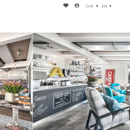
CHF
EN