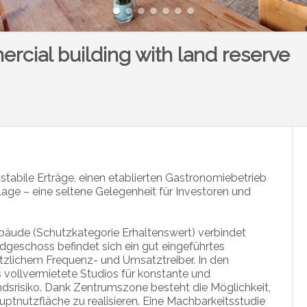
ercial building with land reserve
tabile Erträge, einen etablierten Gastronomiebetrieb
age – eine seltene Gelegenheit für Investoren und
bäude (Schutzkategorie Erhaltenswert) verbindet
dgeschoss befindet sich ein gut eingeführtes
ätzlichem Frequenz- und Umsatztreiber. In den
ollvermietete Studios für konstante und
ndsrisiko. Dank Zentrumszone besteht die Möglichkeit,
tnutzfläche zu realisieren. Eine Machbarkeitsstudie