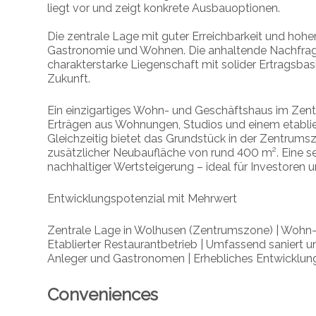
liegt vor und zeigt konkrete Ausbauoptionen.
Die zentrale Lage mit guter Erreichbarkeit und hohe
Gastronomie und Wohnen. Die anhaltende Nachfrage 
charakterstarke Liegenschaft mit solider Ertragsba
Zukunft.
Ein einzigartiges Wohn- und Geschäftshaus im Zent
Erträgen aus Wohnungen, Studios und einem etablier
Gleichzeitig bietet das Grundstück in der Zentrums
zusätzlicher Neubaufläche von rund 400 m². Eine 
nachhaltiger Wertsteigerung – ideal für Investoren
Entwicklungspotenzial mit Mehrwert
Zentrale Lage in Wolhusen (Zentrumszone) | Wohn-
Etablierter Restaurantbetrieb | Umfassend saniert u
Anleger und Gastronomen | Erhebliches Entwicklung
Conveniences