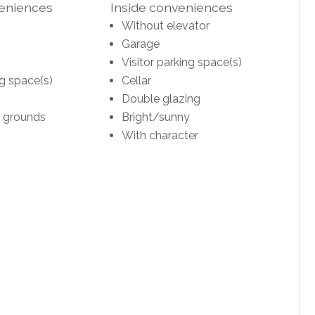
veniences
Inside conveniences
Without elevator
Garage
Visitor parking space(s)
ng space(s)
Cellar
Double glazing
n grounds
Bright/sunny
With character