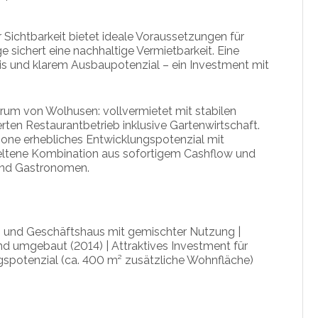
r Sichtbarkeit bietet ideale Voraussetzungen für
sichert eine nachhaltige Vermietbarkeit. Eine
sis und klarem Ausbaupotenzial – ein Investment mit
rum von Wolhusen: vollvermietet mit stabilen
ten Restaurantbetrieb inklusive Gartenwirtschaft.
zone erhebliches Entwicklungspotenzial mit
seltene Kombination aus sofortigem Cashflow und
 und Gastronomen.
 und Geschäftshaus mit gemischter Nutzung |
nd umgebaut (2014) | Attraktives Investment für
spotenzial (ca. 400 m² zusätzliche Wohnfläche)