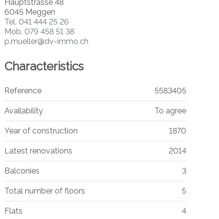
Hauptstrasse 48
6045 Meggen
Tel.
041 444 25 26
Mob.
079 458 51 38
p.mueller@dv-immo.ch
Characteristics
Reference
5583405
Availability
To agree
Year of construction
1870
Latest renovations
2014
Balconies
3
Total number of floors
5
Flats
4