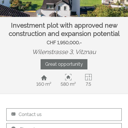
Investment plot with approved new
construction and expansion potential
CHF 1,950,000.-
Wilenstrasse 3,
Vitznau
Great opportunity
160 m²
580 m²
7.5
Contact us