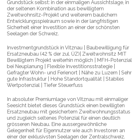
Grundstück selbst: in der einmaligen Aussichtslage, in
der seltenen Kombination aus bewilligtem
Zweitwohnsitz-Projekt und weiterem baulichem
Entwicklungsspielraum sowie in der langfristigen
Sicherheit einer Investition an einer der schönsten
Seelagen der Schweiz.
Investmentgrundstück in Vitznau | Baubewilligung für
Ersatzneubau (42 % der zul. ÜZ)| Zweitwohnsitz MIT
Bewilligtem Projekt weiterhin möglich | MFH-Potenzial
bei Neuplanung | Flexible Investitionsstrategie |
Gefragter Wohn- und Ferienort | Nähe zu Luzern | Sehr
gute Infrastruktur | Hohe Standortqualität | Stabiles
Wertpotenzial | Tiefer Steuerfuss
In absoluter Premiumlage von Vitznau mit einmaliger
Seesicht bietet dieses Grundstück einen bewilligten
Ersatzneubau mit gesichertem Zweitwohnungsstatus
und zugleich seltenes Potenzial für einen deutlich
grösseren Neubau. Eine aussergewöhnliche
Gelegenheit für Eigennutzer wie auch Investoren an
einer der exklusivsten Seelagen der Zentralschweiz.