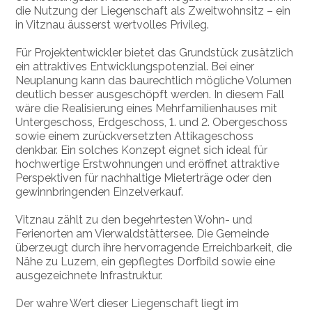
die Nutzung der Liegenschaft als Zweitwohnsitz – ein
in Vitznau äusserst wertvolles Privileg.
Für Projektentwickler bietet das Grundstück zusätzlich
ein attraktives Entwicklungspotenzial. Bei einer
Neuplanung kann das baurechtlich mögliche Volumen
deutlich besser ausgeschöpft werden. In diesem Fall
wäre die Realisierung eines Mehrfamilienhauses mit
Untergeschoss, Erdgeschoss, 1. und 2. Obergeschoss
sowie einem zurückversetzten Attikageschoss
denkbar. Ein solches Konzept eignet sich ideal für
hochwertige Erstwohnungen und eröffnet attraktive
Perspektiven für nachhaltige Mieterträge oder den
gewinnbringenden Einzelverkauf.
Vitznau zählt zu den begehrtesten Wohn- und
Ferienorten am Vierwaldstättersee. Die Gemeinde
überzeugt durch ihre hervorragende Erreichbarkeit, die
Nähe zu Luzern, ein gepflegtes Dorfbild sowie eine
ausgezeichnete Infrastruktur.
Der wahre Wert dieser Liegenschaft liegt im