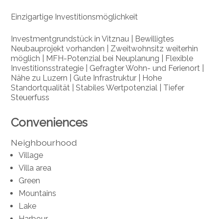
Einzigartige Investitionsmöglichkeit
Investmentgrundstück in Vitznau | Bewilligtes
Neubauprojekt vorhanden | Zweitwohnsitz weiterhin
möglich | MFH-Potenzial bei Neuplanung | Flexible
Investitionsstrategie | Gefragter Wohn- und Ferienort |
Nähe zu Luzern | Gute Infrastruktur | Hohe
Standortqualität | Stabiles Wertpotenzial | Tiefer
Steuerfuss
Conveniences
Neighbourhood
Village
Villa area
Green
Mountains
Lake
Harbour