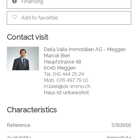
Financing
Add to favorites
Contact visit
Della Valle Immobilien AG - Meggen
Marcel Bieri
Hauptstrasse 48
6045 Meggen
Tel.
041 444 25 24
Mob.
076 497 79 10
m.bieri@dv-immo.ch
Haus ist unbewohnt
Characteristics
Reference
5783956
Availability
Immediate