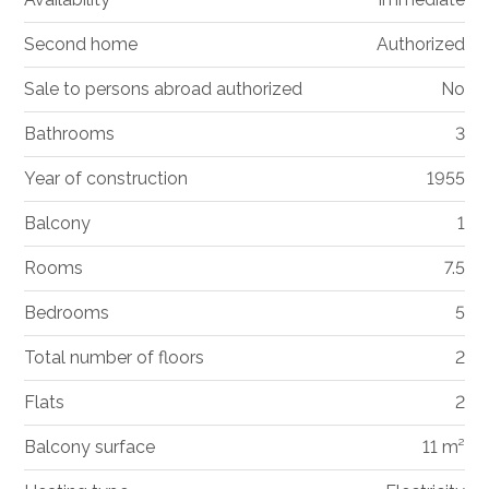
Second home
Authorized
Sale to persons abroad authorized
No
Bathrooms
3
Year of construction
1955
Balcony
1
Rooms
7.5
Bedrooms
5
Total number of floors
2
Flats
2
Balcony surface
11 m²