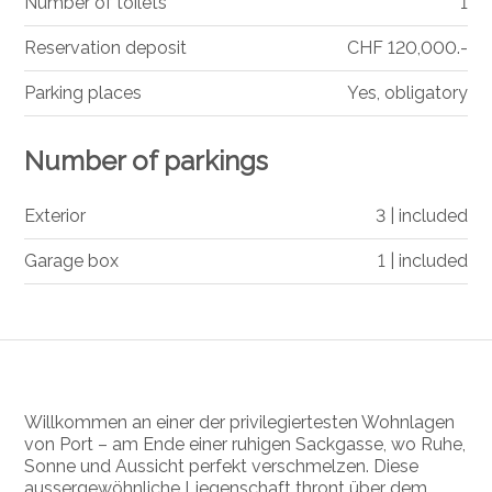
Number of toilets
1
Reservation deposit
CHF 120,000.-
Parking places
Yes, obligatory
Number of parkings
Exterior
3 | included
Garage box
1 | included
Willkommen an einer der privilegiertesten Wohnlagen
von Port – am Ende einer ruhigen Sackgasse, wo Ruhe,
Sonne und Aussicht perfekt verschmelzen. Diese
aussergewöhnliche Liegenschaft thront über dem