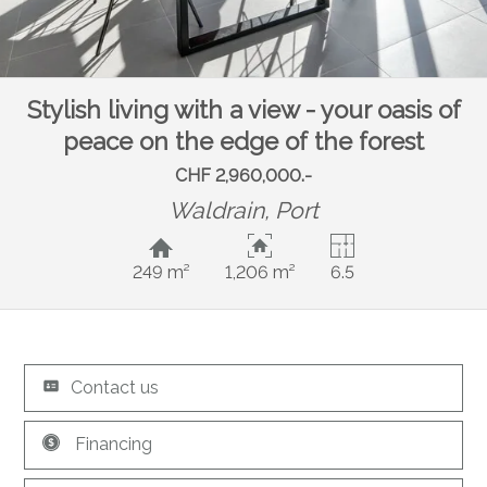
Stylish living with a view - your oasis of
peace on the edge of the forest
CHF 2,960,000.-
Waldrain,
Port
249 m²
1,206 m²
6.5
Contact us
Financing