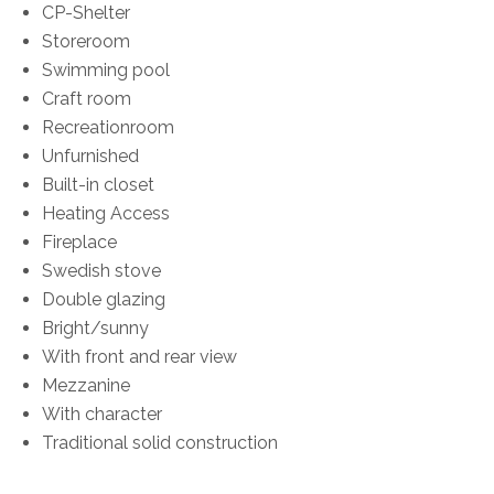
CP-Shelter
Storeroom
Swimming pool
Craft room
Recreationroom
Unfurnished
Built-in closet
Heating Access
Fireplace
Swedish stove
Double glazing
Bright/sunny
With front and rear view
Mezzanine
With character
Traditional solid construction