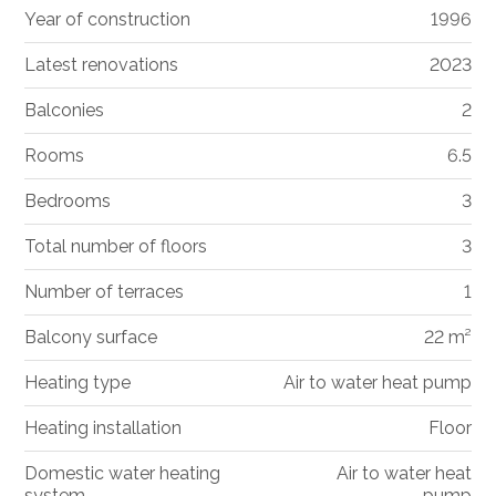
Year of construction
1996
Latest renovations
2023
Balconies
2
Rooms
6.5
Bedrooms
3
Total number of floors
3
Number of terraces
1
Balcony surface
22 m²
Heating type
Air to water heat pump
Heating installation
Floor
Domestic water heating
Air to water heat
system
pump