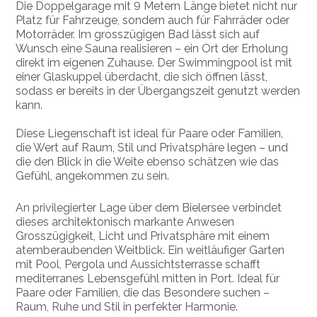
Die Doppelgarage mit 9 Metern Länge bietet nicht nur
Platz für Fahrzeuge, sondern auch für Fahrräder oder
Motorräder. Im grosszügigen Bad lässt sich auf
Wunsch eine Sauna realisieren – ein Ort der Erholung
direkt im eigenen Zuhause. Der Swimmingpool ist mit
einer Glaskuppel überdacht, die sich öffnen lässt,
sodass er bereits in der Übergangszeit genutzt werden
kann.
Diese Liegenschaft ist ideal für Paare oder Familien,
die Wert auf Raum, Stil und Privatsphäre legen – und
die den Blick in die Weite ebenso schätzen wie das
Gefühl, angekommen zu sein.
An privilegierter Lage über dem Bielersee verbindet
dieses architektonisch markante Anwesen
Grosszügigkeit, Licht und Privatsphäre mit einem
atemberaubenden Weitblick. Ein weitläufiger Garten
mit Pool, Pergola und Aussichtsterrasse schafft
mediterranes Lebensgefühl mitten in Port. Ideal für
Paare oder Familien, die das Besondere suchen –
Raum, Ruhe und Stil in perfekter Harmonie.