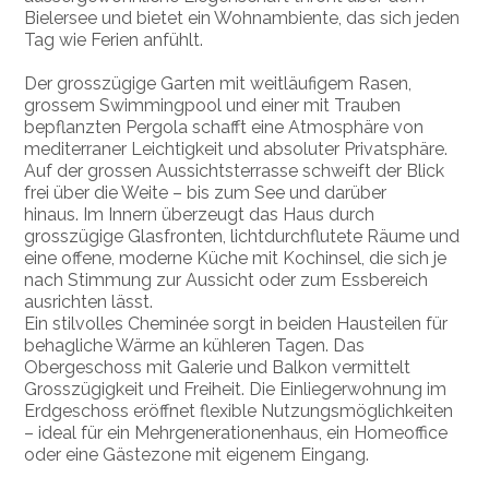
Bielersee und bietet ein Wohnambiente, das sich jeden
Tag wie Ferien anfühlt.
Der grosszügige Garten mit weitläufigem Rasen,
grossem Swimmingpool und einer mit Trauben
bepflanzten Pergola schafft eine Atmosphäre von
mediterraner Leichtigkeit und absoluter Privatsphäre.
Auf der grossen Aussichtsterrasse schweift der Blick
frei über die Weite – bis zum See und darüber
hinaus. Im Innern überzeugt das Haus durch
grosszügige Glasfronten, lichtdurchflutete Räume und
eine offene, moderne Küche mit Kochinsel, die sich je
nach Stimmung zur Aussicht oder zum Essbereich
ausrichten lässt.
Ein stilvolles Cheminée sorgt in beiden Hausteilen für
behagliche Wärme an kühleren Tagen. Das
Obergeschoss mit Galerie und Balkon vermittelt
Grosszügigkeit und Freiheit. Die Einliegerwohnung im
Erdgeschoss eröffnet flexible Nutzungsmöglichkeiten
– ideal für ein Mehrgenerationenhaus, ein Homeoffice
oder eine Gästezone mit eigenem Eingang.