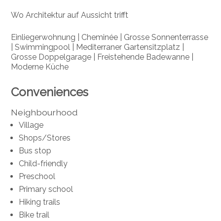
Wo Architektur auf Aussicht trifft
Einliegerwohnung | Cheminée | Grosse Sonnenterrasse
| Swimmingpool | Mediterraner Gartensitzplatz |
Grosse Doppelgarage | Freistehende Badewanne |
Moderne Küche
Conveniences
Neighbourhood
Village
Shops/Stores
Bus stop
Child-friendly
Preschool
Primary school
Hiking trails
Bike trail