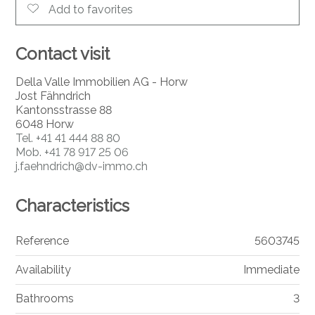
Add to favorites
Contact visit
Della Valle Immobilien AG - Horw
Jost Fähndrich
Kantonsstrasse 88
6048 Horw
Tel.
+41 41 444 88 80
Mob.
+41 78 917 25 06
j.faehndrich@dv-immo.ch
Characteristics
Reference
5603745
Availability
Immediate
Bathrooms
3