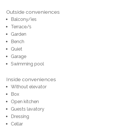
Outside conveniences
Balcony/ies
Terrace/s
Garden
Bench
Quiet
Garage
Swimming pool
Inside conveniences
Without elevator
Box
Open kitchen
Guests lavatory
Dressing
Cellar